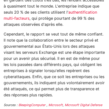
en gardant des coûts très bas, les rendant accessibles
à quasiment tout le monde. L'entreprise indique que
seuls 20 % de ses clients utilisent l'
authentification
multi-facteurs
, qui protège pourtant de 99 % des
attaques observées d'après elle.
Cependant, le rapport se veut tout de même confiant.
Il note que la collaboration entre le secteur privé et
gouvernemental aux États-Unis lors des attaques
visant les serveurs Exchange est une étape importante
pour un avenir plus sécurisé. Il en est de même pour
les lois passées dans différents pays, qui obligent les
entreprises à signaler lorsqu'elles repèrent des
cyberattaques. Enfin, que ce soit les entreprises ou les
gouvernements, ils indiquent plus volontairement avoir
été attaqués, ce qui permet plus de transparence et
des réponses plus rapides.
Sources :
BleepingComputer
,
Microsoft
,
Microsoft Digital Defense