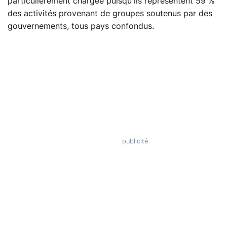
particulièrement chargée puisqu'ils représentent 59 %
des activités provenant de groupes soutenus par des
gouvernements, tous pays confondus.