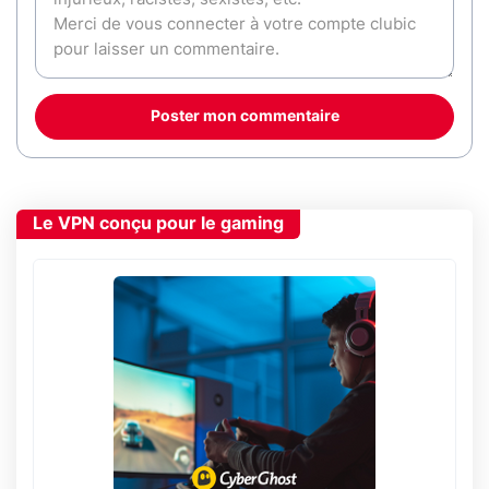
Poster mon commentaire
Le VPN conçu pour le gaming