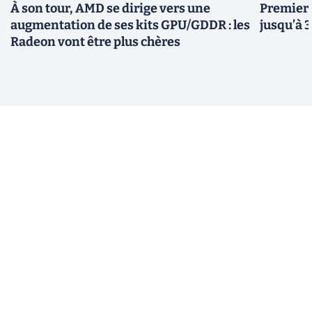
À son tour, AMD se dirige vers une
Premiers
augmentation de ses kits GPU/GDDR : les
jusqu’à 
Radeon vont être plus chères