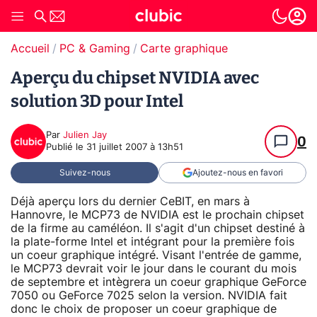
Accueil
PC & Gaming
Carte graphique
Aperçu du chipset NVIDIA avec
solution 3D pour Intel
Par
Julien Jay
0
Publié le
31 juillet 2007 à 13h51
Suivez-nous
Ajoutez-nous en favori
Déjà aperçu lors du dernier CeBIT, en mars à
Hannovre, le MCP73 de NVIDIA est le prochain chipset
de la firme au caméléon. Il s'agit d'un chipset destiné à
la plate-forme Intel et intégrant pour la première fois
un coeur graphique intégré. Visant l'entrée de gamme,
le MCP73 devrait voir le jour dans le courant du mois
de septembre et intègrera un coeur graphique GeForce
7050 ou GeForce 7025 selon la version. NVIDIA fait
donc le choix de proposer un coeur graphique de