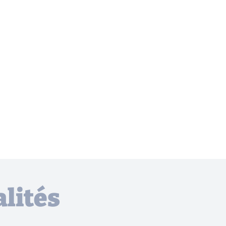
lités