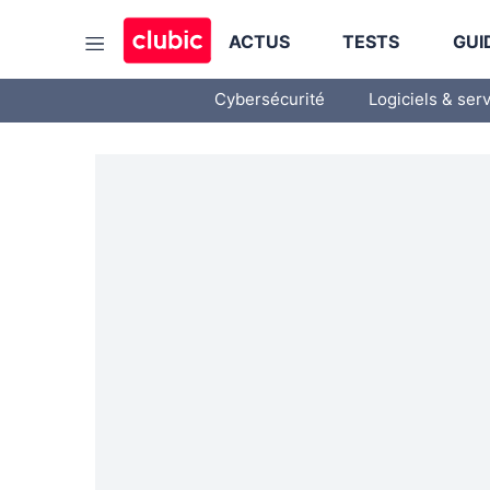
ACTUS
TESTS
GUI
Cybersécurité
Logiciels & ser