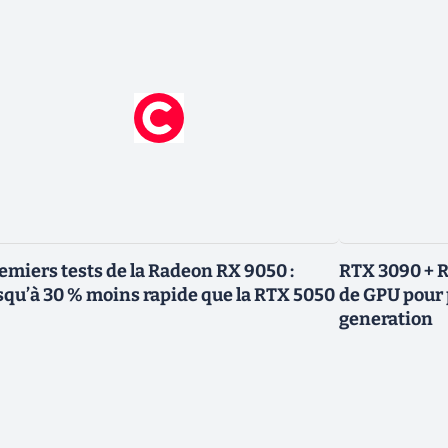
emiers tests de la Radeon RX 9050 :
RTX 3090 + R
squ’à 30 % moins rapide que la RTX 5050
de GPU pour 
generation