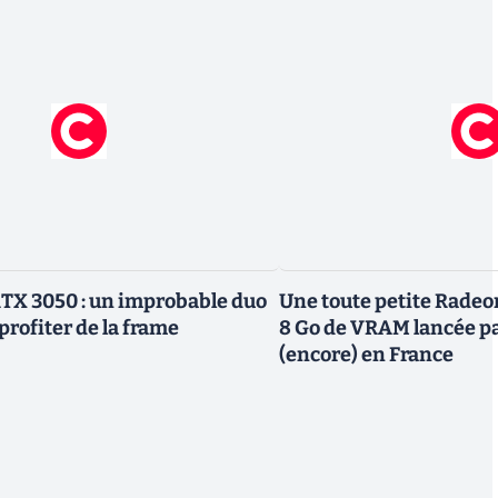
TX 3050 : un improbable duo
Une toute petite Radeo
profiter de la frame
8 Go de VRAM lancée p
(encore) en France