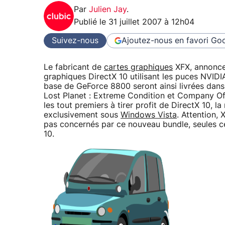
Par
Julien Jay
.
Publié le
31 juillet 2007 à 12h04
Suivez-nous
Ajoutez-nous en favori
Goo
Le fabricant de
cartes graphiques
XFX, annonce
graphiques DirectX 10 utilisant les puces NVID
base de GeForce 8800 seront ainsi livrées dans
Lost Planet : Extreme Condition et Company Of 
les tout premiers à tirer profit de DirectX 10, 
exclusivement sous
Windows Vista
. Attention,
pas concernés par ce nouveau bundle, seules c
10.