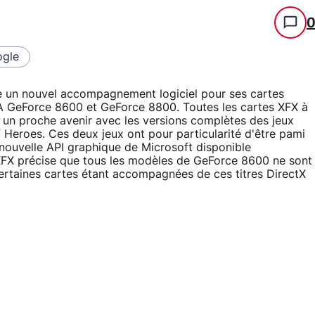
gle
 un nouvel accompagnement logiciel pour ses cartes
IA GeForce 8600 et GeForce 8800. Toutes les cartes XFX à
 un proche avenir avec les versions complètes des jeux
Heroes. Ces deux jeux ont pour particularité d'être pami
la nouvelle API graphique de Microsoft disponible
 XFX précise que tous les modèles de GeForce 8600 ne sont
ertaines cartes étant accompagnées de ces titres DirectX