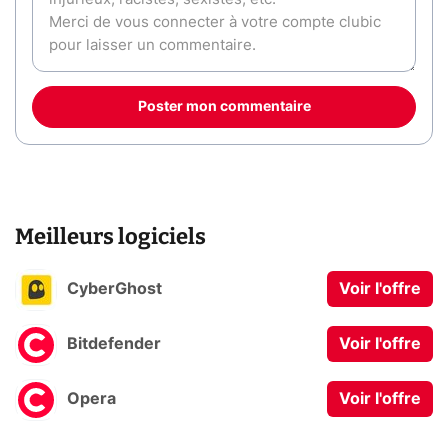
Poster mon commentaire
Meilleurs logiciels
CyberGhost
Voir l'offre
Bitdefender
Voir l'offre
Opera
Voir l'offre