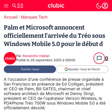
Accueil
Marques Tech
Palm et Microsoft annoncent
officiellement l'arrivée du Tréo sous
Windows Mobile 5.0 pour le début d
Par
Alexandre Habian
0
Publié le
26 septembre 2005 à 00h00
Suivez-nous
Ajoutez-nous en favori
A l'occasion d'une conférence de presse organisée à
San Francisco en présence de Ed Colligan, président
et CEO de Palm, Bill GATES, chairman et chief
software architect de Microsoft et Denny Strigl,
président et CEO de l'opérateur Verizon Wireless, le
PDAPhone Tréo 700W sous Windows Mobile 5.0 a été
officiellement dévoilé.