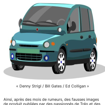
« Denny Strigl / Bill Gates / Ed Colligan »
Ainsi, après des mois de rumeurs, des fausses images
de produit publiées par des passionnés de Tréo et des