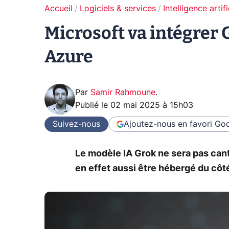
Accueil
Logiciels & services
Intelligence artifi
Microsoft va intégrer 
Azure
Par
Samir Rahmoune
.
Publié le
02 mai 2025 à 15h03
Suivez-nous
Ajoutez-nous en favori
Goo
Le modèle IA Grok ne sera pas cant
en effet aussi être hébergé du côt