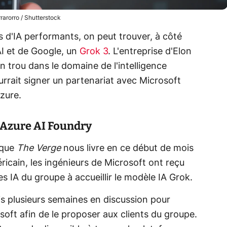
rarorro / Shutterstock
 d'IA performants, on peut trouver, à côté
I et de Google, un
Grok 3
. L'entreprise d'Elon
on trou dans le domaine de l'intelligence
 pourrait signer un partenariat avec Microsoft
Azure.
 Azure AI Foundry
 que
The Verge
nous livre en ce début de mois
ricain, les ingénieurs de Microsoft ont reçu
es IA du groupe à accueillir le modèle IA Grok.
is plusieurs semaines en discussion pour
soft afin de le proposer aux clients du groupe.