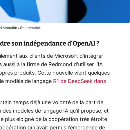
 Mottakin / Shutterstock
ndre son indépendance d'OpenAI ?
lement aux clients de Microsoft d'intégrer
s aussi à la firme de Redmond d'utiliser l'IA
opres produits. Cette nouvelle vient quelques
 le modèle de langage
R1 de DeepSeek dans
rtain temps déjà une volonté de la part de
u des modèles de langage IA qu'il propose, et
le plus éloigné de la coopération très étroite
 coopération qui avait permis l'émergence de