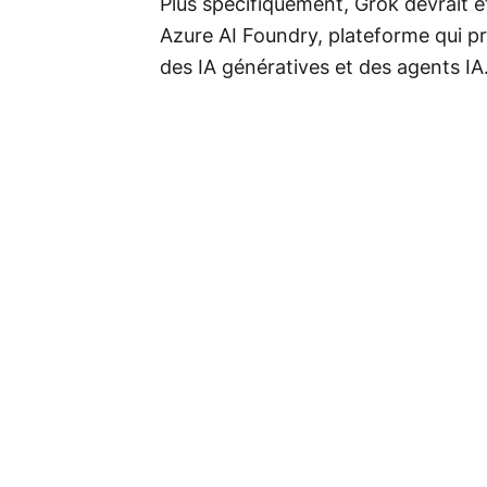
Plus spécifiquement, Grok devrait ê
Azure AI Foundry, plateforme qui p
des IA génératives et des agents IA