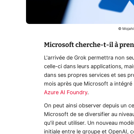
© Mojahid
Microsoft cherche-t-il à pre
L'arrivée de Grok permettra non seu
celle-ci dans leurs applications, mai
dans ses propres services et ses pr
mois après que Microsoft a intégré
Azure AI Foundry
.
On peut ainsi observer depuis un ce
Microsoft de se diversifier au nivea
qu'il peut utiliser. Un nouveau modè
initiale entre le groupe et OpenAI,