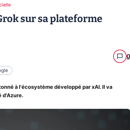
cielle
Grok sur sa plateforme
gle
onné à l'écosystème développé par xAI. Il va
é d'Azure.