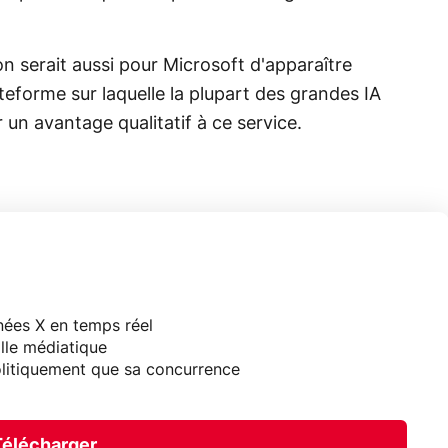
ion serait aussi pour Microsoft d'apparaître
forme sur laquelle la plupart des grandes IA
un avantage qualitatif à ce service.
ées X en temps réel
ille médiatique
olitiquement que sa concurrence
Télécharger