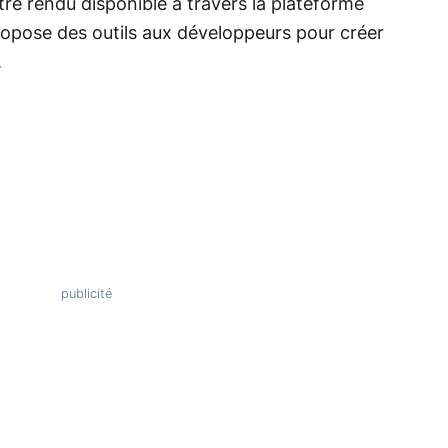
tre rendu disponible à travers la plateforme
ropose des outils aux développeurs pour créer
.