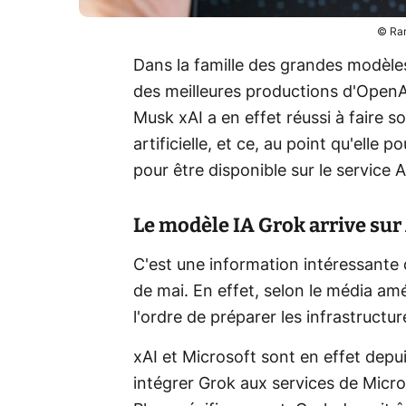
© Rar
Dans la famille des grandes modèles
des meilleures productions d'OpenA
Musk xAI a en effet réussi à faire s
artificielle, et ce, au point qu'elle
pour être disponible sur le service 
Le modèle IA Grok arrive sur
C'est une information intéressante
de mai. En effet, selon le média amé
l'ordre de préparer les infrastructur
xAI et Microsoft sont en effet depu
intégrer Grok aux services de Micro