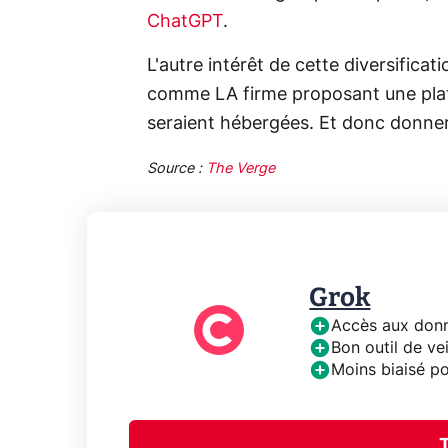
ChatGPT
.
L'autre intérêt de cette diversificat
comme LA firme proposant une plate
seraient hébergées. Et donc donner 
Source :
The Verge
Grok
Accès aux donn
Bon outil de ve
Moins biaisé p