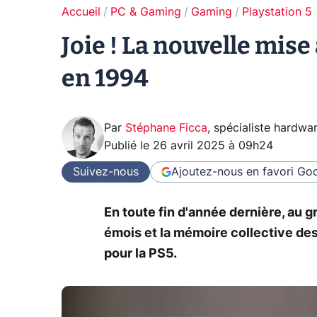
Accueil
PC & Gaming
Gaming
Playstation 5
Joie ! La nouvelle mise
en 1994
Par
Stéphane Ficca
,
spécialiste hardwa
Publié le
26 avril 2025 à 09h24
Suivez-nous
Ajoutez-nous en favori
Goo
En toute fin d'année dernière, au g
émois et la mémoire collective de
pour la PS5.