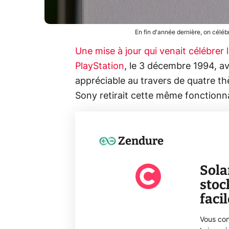
En fin d'année dernière, on céléb
Une mise à jour qui venait célébrer
PlayStation
, le 3 décembre 1994, av
appréciable au travers de quatre th
Sony retirait cette même fonctionn
Zendure
Sola
stoc
faci
Vous con