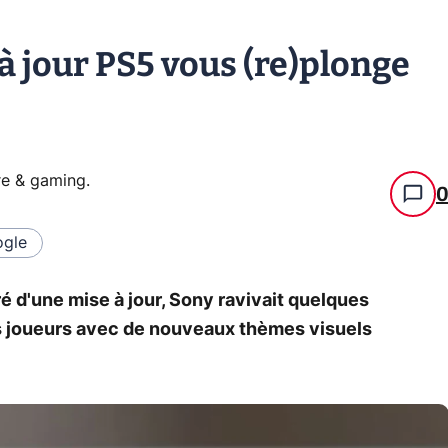
 à jour PS5 vous (re)plonge
re & gaming
.
gle
ré d'une mise à jour, Sony ravivait quelques
s joueurs avec de nouveaux thèmes visuels