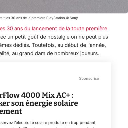
rait les 30 ans de la première PlayStation © Sony
 les 30 ans du lancement de la toute première
ec un petit goût de nostalgie on ne peut plus
èmes dédiés. Toutefois, au début de l'année,
alité, au grand dam de nombreux joueurs.
Sponsorisé
rFlow 4000 Mix AC+ :
ker son énergie solaire
lement
servez l’électricité solaire produite en trop pendant