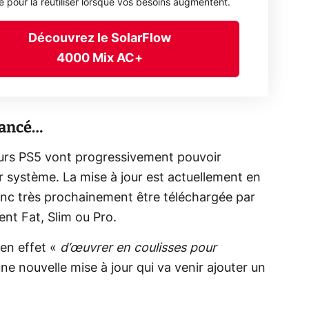
ée pour la réutiliser lorsque vos besoins augmentent.
Découvrez le SolarFlow
4000 Mix AC+
vancé…
oueurs PS5 vont progressivement pouvoir
ur système. La mise à jour est actuellement en
onc très prochainement être téléchargée par
ent Fat, Slim ou Pro.
en effet «
d’œuvrer en coulisses pour
ne nouvelle mise à jour qui va venir ajouter un