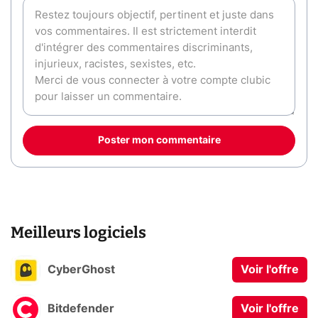
Poster mon commentaire
Meilleurs logiciels
CyberGhost
Voir l'offre
Bitdefender
Voir l'offre