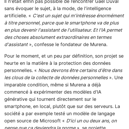
Il n'était enfin pas possible de rencontrer Gaël Duval
sans évoquer le sujet, à la mode, de l'intelligence
artificielle. «
C'est un sujet qui m'intéresse énormément
à titre personnel, parce que le smartphone va de plus
en plus devenir l'assistant de l'utilisateur. Et l'IA permet
des choses absolument extraordinaires en termes
d'assistant
», confesse le fondateur de Murena.
Pour le moment, et un peu par définition, son projet se
heurte en la matière à la protection des données
personnelles. «
Nous devrons être certains d'être dans
les clous de la collecte de données personnelles
». Une
imparable condition, même si Murena a déjà
commencé à expérimenter des modèles d'IA
générative qui tournent directement sur le
smartphone, en local, plutôt que sur des serveurs. La
société a par exemple testé un modèle de langage
open source de Microsoft «
D'ici un ou deux ans, on
pense que ça deviendra la norme
», se projette