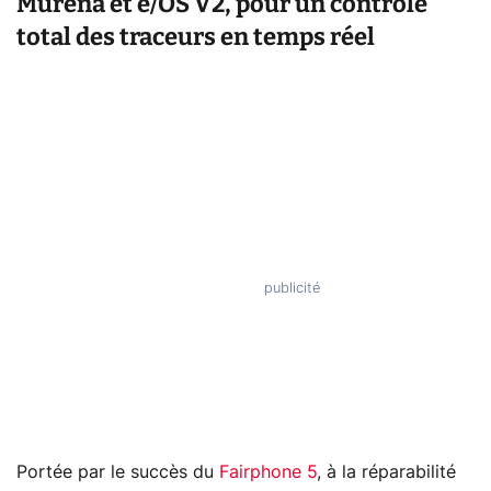
Murena et e/OS V2, pour un contrôle
total des traceurs en temps réel
Portée par le succès du
Fairphone 5
, à la réparabilité