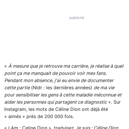
«
À mesure que je retrouve ma carrière, je réalise à quel
point ça me manquait de pouvoir voir mes fans.
Pendant mon absence, j'ai eu envie de documenter
cette partie
(Nldr : les dernières années)
de ma vie
pour sensibiliser les gens à cette maladie méconnue et
aider les personnes qui partagent ce diagnostic
». Sur
Instagram, les mots de Céline Dion ont déjà été
« aimés » près de 200 000 fois.
« I Am : Celine Dion », traduisez
Je suis : Céline Dion
,