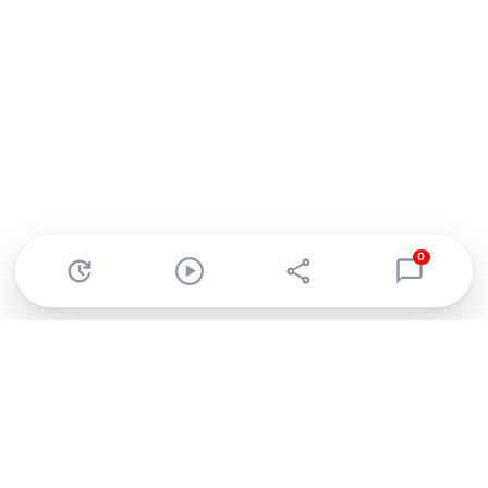
0
Abonnez-vous à notre newsletter !
Recevez un résumé quotidien de l'actu technologique.