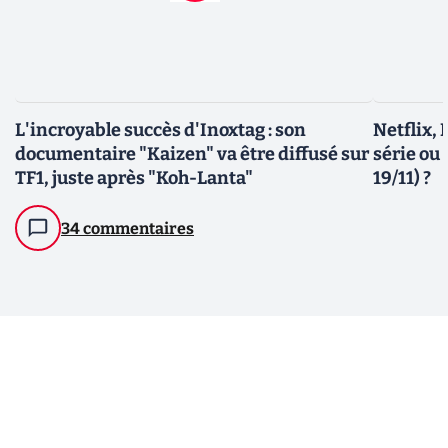
L'incroyable succès d'Inoxtag : son
Netflix, 
documentaire "Kaizen" va être diffusé sur
série ou
TF1, juste après "Koh-Lanta"
19/11) ?
34 commentaires