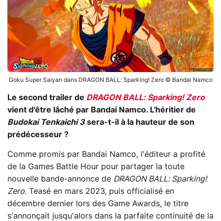
Goku Super Saiyan dans DRAGON BALL: Sparking! Zero © Bandai Namco
Le second trailer de
DRAGON BALL: Sparking! Zero
vient d'être lâché par Bandai Namco. L'héritier de
Budokai Tenkaichi 3
sera-t-il à la hauteur de son
prédécesseur ?
Comme promis par Bandai Namco, l'éditeur a profité
de la Games Battle Hour pour partager la toute
nouvelle bande-annonce de
DRAGON BALL: Sparking!
Zero
. Teasé en mars 2023, puis officialisé en
décembre dernier lors des Game Awards, le titre
s'annonçait jusqu'alors dans la parfaite continuité de la