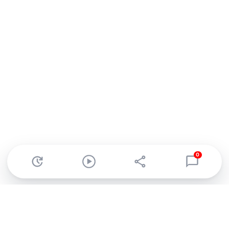
0
Abonnez-vous à notre newsletter !