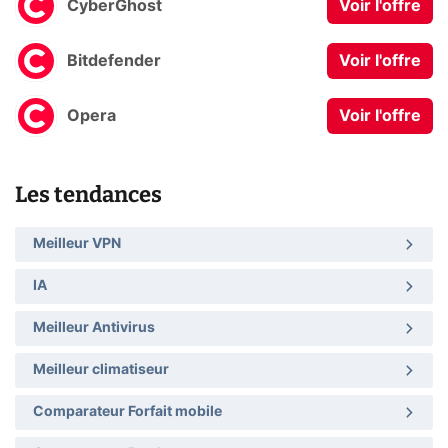
CyberGhost
Voir l'offre
Bitdefender
Voir l'offre
Opera
Voir l'offre
Les tendances
Meilleur VPN
IA
Meilleur Antivirus
Meilleur climatiseur
Comparateur Forfait mobile