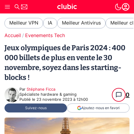
Meilleur VPN
IA
Meilleur Antivirus
Meilleur c
Accueil
Evenements Tech
Jeux olympiques de Paris 2024 : 400
000 billets de plus en vente le 30
novembre, soyez dans les starting-
blocks !
Par
Stéphane Ficca
0
Spécialiste hardware & gaming
Publié le
23 novembre 2023 à 12h00
Suivez-nous
Ajoutez-nous en favori