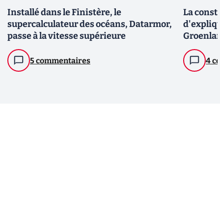
Installé dans le Finistère, le
La const
supercalculateur des océans, Datarmor,
d'expliq
passe à la vitesse supérieure
Groenla
5 commentaires
4 c