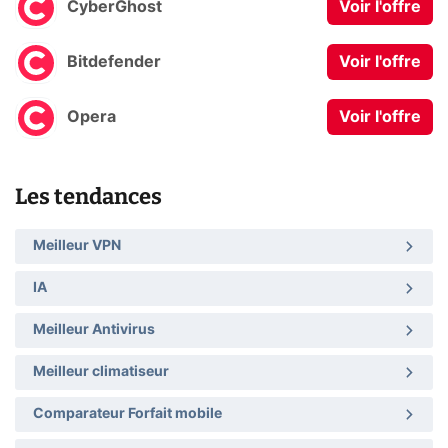
CyberGhost
Voir l'offre
Bitdefender
Voir l'offre
Opera
Voir l'offre
Les tendances
Meilleur VPN
IA
Meilleur Antivirus
Meilleur climatiseur
Comparateur Forfait mobile