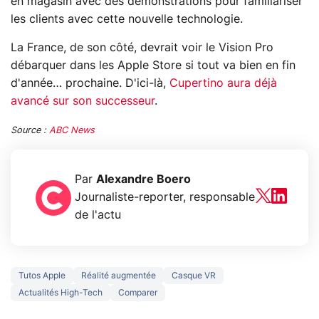
en magasin avec des démonstrations pour familiariser
les clients avec cette nouvelle technologie.
La France, de son côté, devrait voir le Vision Pro
débarquer dans les Apple Store si tout va bien en fin
d'année… prochaine. D'ici-là,
Cupertino aura déjà
avancé sur son successeur
.
Source :
ABC News
Par
Alexandre Boero
Journaliste-reporter, responsable
de l'actu
Tutos Apple
Réalité augmentée
Casque VR
Actualités High-Tech
Comparer
5 générations de
Ce que vous n