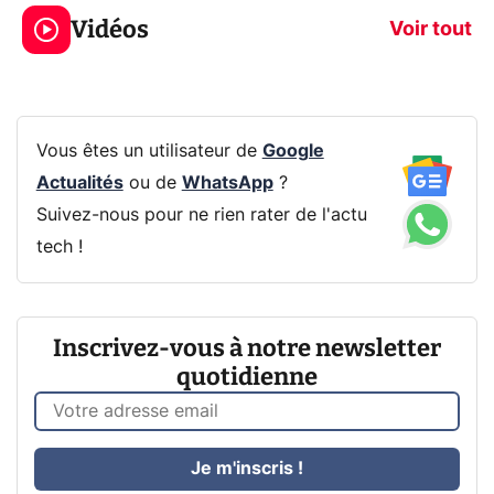
jeux dans la
savez sur la
Vidéos
prochaine Xbox !
navigation pri
Voir tout
Vous êtes un utilisateur de
Google
Actualités
ou de
WhatsApp
?
Suivez-nous pour ne rien rater de l'actu
tech !
Inscrivez-vous à notre newsletter
quotidienne
Je m'inscris !