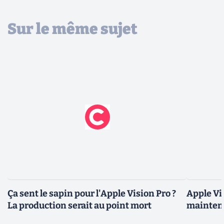
Sur le même sujet
Ça sent le sapin pour l'Apple Vision Pro ?
Apple Vi
La production serait au point mort
mainten