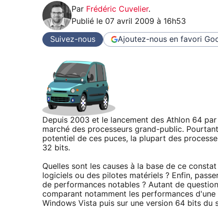
Par
Frédéric Cuvelier
.
Publié le
07 avril 2009 à 16h53
Suivez-nous
Ajoutez-nous en favori
Goo
Depuis 2003 et le lancement des Athlon 64 par 
marché des processeurs grand-public. Pourtant,
potentiel de ces puces, la plupart des processe
32 bits.
Quelles sont les causes à la base de ce constat 
logiciels ou des pilotes matériels ? Enfin, pass
de performances notables ? Autant de questions
comparant notamment les performances d'une m
Windows Vista puis sur une version 64 bits du 