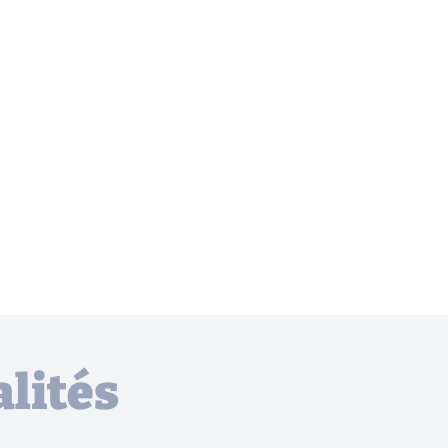
lités