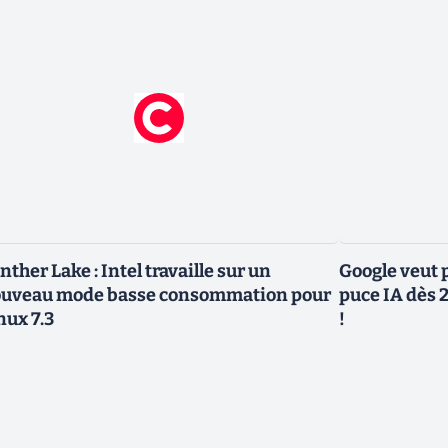
nther Lake : Intel travaille sur un
Google veut p
uveau mode basse consommation pour
puce IA dès 2
nux 7.3
!