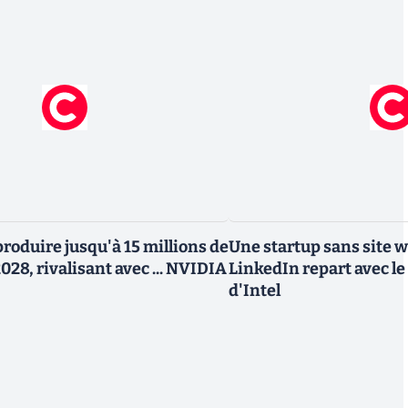
roduire jusqu'à 15 millions de
Une startup sans site 
028, rivalisant avec ... NVIDIA
LinkedIn repart avec le
d'Intel