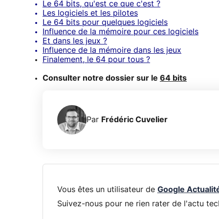
Le 64 bits, qu'est ce que c'est ?
Les logiciels et les pilotes
Le 64 bits pour quelques logiciels
Influence de la mémoire pour ces logiciels
Et dans les jeux ?
Influence de la mémoire dans les jeux
Finalement, le 64 pour tous ?
Consulter notre dossier sur le
64 bits
Par
Frédéric Cuvelier
Vous êtes un utilisateur de
Google Actualit
Suivez-nous pour ne rien rater de l'actu tec