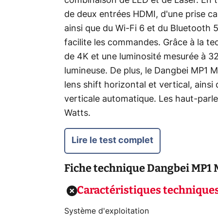
combinaison de LED et de Laser. En t
de deux entrées HDMI, d'une prise c
ainsi que du Wi-Fi 6 et du Bluetooth 5
facilite les commandes. Grâce à la tec
de 4K et une luminosité mesurée à 32
lumineuse. De plus, le Dangbei MP1 Ma
lens shift horizontal et vertical, ains
verticale automatique. Les haut-parle
Watts.
Lire le test complet
Fiche technique
Dangbei MP1 
Caractéristiques technique
Système d'exploitation