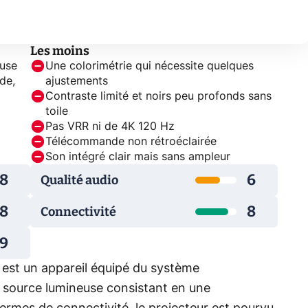
Les moins
euse
Une colorimétrie qui nécessite quelques
de,
ajustements
Contraste limité et noirs peu profonds sans
toile
Pas VRR ni de 4K 120 Hz
Télécommande non rétroéclairée
Son intégré clair mais sans ampleur
8
6
Qualité audio
8
8
Connectivité
9
est un appareil équipé du système
ne source lumineuse consistant en une