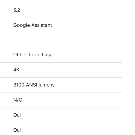
5.2
Google Assistant
DLP - Triple Laser
4K
3100 ANSI lumens
N/C
Oui
Oui