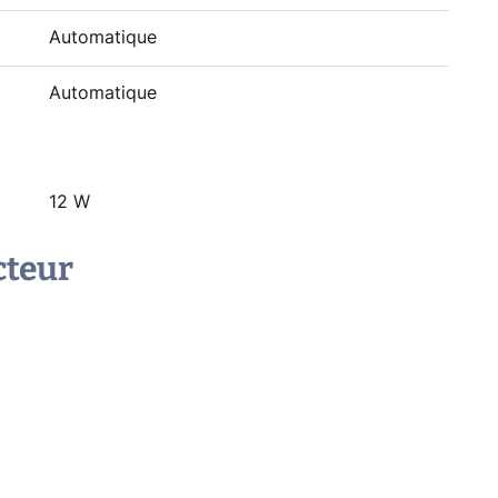
Automatique
Automatique
12 W
cteur