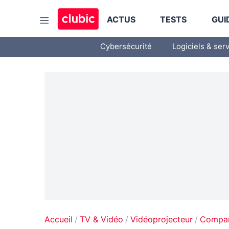
ACTUS
TESTS
GUI
Cybersécurité
Logiciels & ser
Accueil
TV & Vidéo
Vidéoprojecteur
Compara