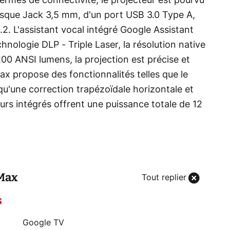
ermes de connectivité, le projecteur est pourvu
asque Jack 3,5 mm, d'un port USB 3.0 Type A,
.2. L'assistant vocal intégré Google Assistant
hnologie DLP - Triple Laser, la résolution native
00 ANSI lumens, la projection est précise et
x propose des fonctionnalités telles que le
i qu'une correction trapézoïdale horizontale et
urs intégrés offrent une puissance totale de 12
Max
Tout replier
s
Google TV