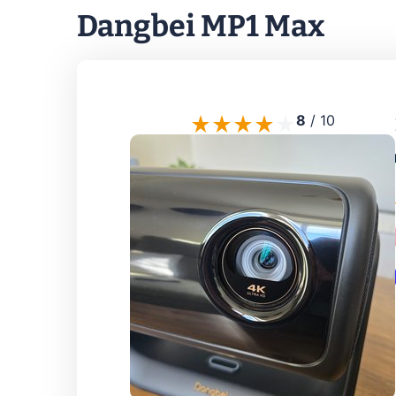
Dangbei MP1 Max
8
/
10