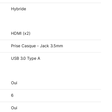
Hybride
HDMI (x2)
Prise Casque - Jack 3.5mm
USB 3.0 Type A
Oui
6
Oui