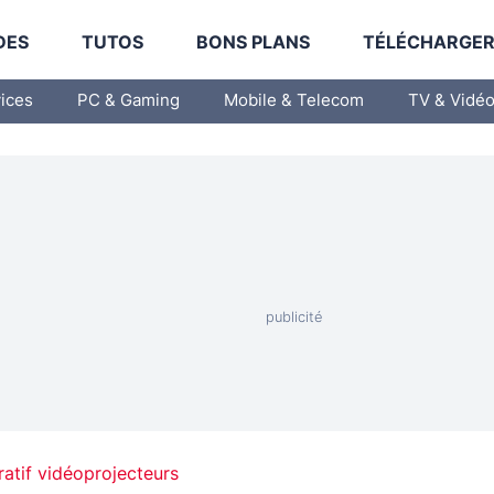
DES
TUTOS
BONS PLANS
TÉLÉCHARGE
vices
PC & Gaming
Mobile & Telecom
TV & Vidé
tif vidéoprojecteurs