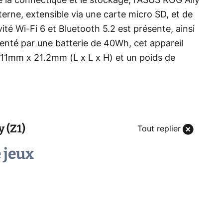
 la connectique et le stockage, l'ASUS ROG Ally
erne, extensible via une carte micro SD, et de
té Wi-Fi 6 et Bluetooth 5.2 est présente, ainsi
enté par une batterie de 40Wh, cet appareil
1mm x 21.2mm (L x L x H) et un poids de
 (Z1)
Tout replier
 jeux