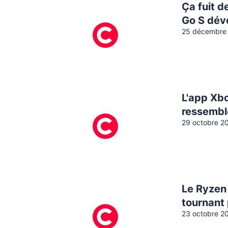
Ça fuit d
Go S dév
25 décembre
L'app Xbo
ressembl
29 octobre 2
Le Ryzen
tournant 
23 octobre 2