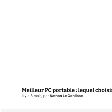
Meilleur PC portable : lequel choisi
Il y a 8 mois
,
par
Nathan Le Gohlisse