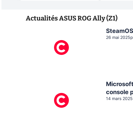
Actualités
ASUS ROG Ally (Z1)
SteamOS 
26 mai 2025
p
Microsoft
console 
14 mars 2025