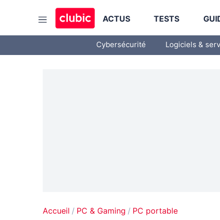
ACTUS
TESTS
GUI
Cybersécurité
Logiciels & ser
Accueil
PC & Gaming
PC portable