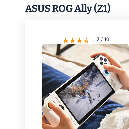
ASUS ROG Ally (Z1)
7
/
10