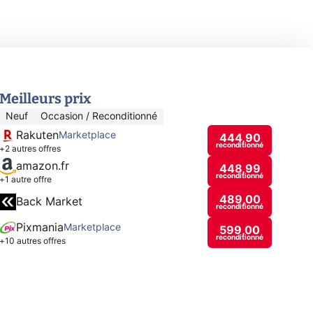
Meilleurs prix
Neuf
Occasion / Reconditionné
Rakuten
Marketplace
444,90
reconditionné
+2 autres offres
amazon.fr
448,99
reconditionné
+1 autre offre
489,00
Back Market
reconditionné
Pixmania
Marketplace
599,00
reconditionné
+10 autres offres