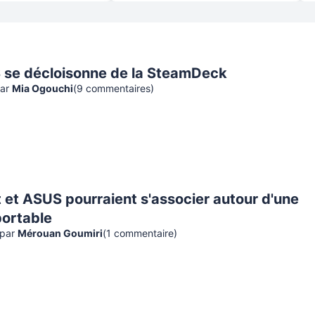
se décloisonne de la SteamDeck
ar
Mia Ogouchi
(
9
commentaire
s
)
 et ASUS pourraient s'associer autour d'une
portable
par
Mérouan Goumiri
(
1
commentaire
)