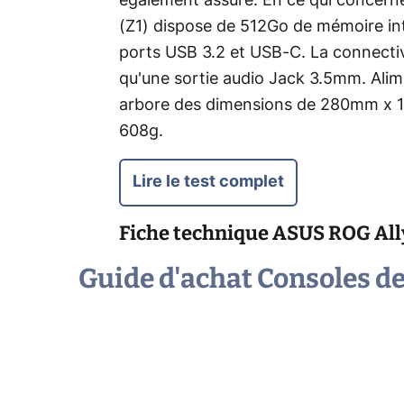
également assuré. En ce qui concerne
(Z1) dispose de 512Go de mémoire int
ports USB 3.2 et USB-C. La connectivi
qu'une sortie audio Jack 3.5mm. Alim
arbore des dimensions de 280mm x 11
608g.
Lire le test complet
Fiche technique
ASUS ROG Ally
Guide d'achat Consoles de