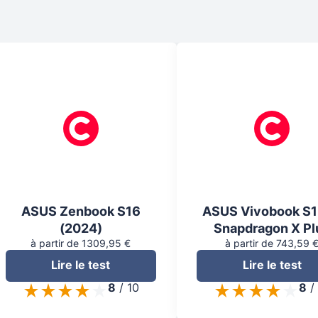
ASUS Zenbook S16
ASUS Vivobook S
(2024)
Snapdragon X Pl
à partir de 1309,95 €
à partir de 743,59 
Lire le test
Lire le test
8
/
10
8