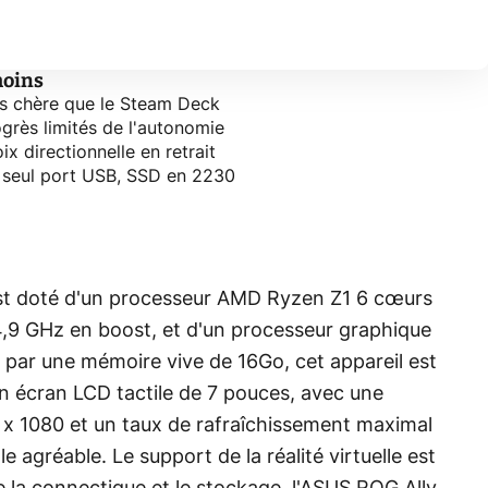
moins
us chère que le Steam Deck
grès limités de l'autonomie
ix directionnelle en retrait
 seul port USB, SSD en 2230
st doté d'un processeur AMD Ryzen Z1 6 cœurs
4,9 GHz en boost, et d'un processeur graphique
ar une mémoire vive de 16Go, cet appareil est
n écran LCD tactile de 7 pouces, avec une
0 x 1080 et un taux de rafraîchissement maximal
e agréable. Le support de la réalité virtuelle est