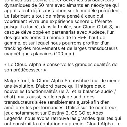
dynamiques de 50 mm avec aimants en néodyme qui
apportaient déjà satisfaction sur le modèle précédent.
Le fabricant a tout de même pensé à ceux qui
voudraient vivre une expérience sonore différente
puisqu'il a lancé, dans la foulée, son
Cloud Orbit S
, un
casque développé en partenariat avec Audeze, l'un
des grands noms du monde de la Hi-Fi haut de
gamme, et sur lequel nous pourrons profiter d'un
tracking des mouvements et de larges transducteurs
magnétiques planaires (100 mm).
« Le Cloud Alpha S conserve les grandes qualités de
son prédécesseur »
Malgré tout, le Cloud Alpha S constitue tout de même
une évolution. D'abord parce qu'il intègre deux
nouvelles fonctionnalités (le 7.1 et la balance audio /
chat), mais aussi, car le réglage audio des
transducteurs a été sensiblement ajusté afin d'en
améliorer les performances. Utilisé sur de nombreux
jeux notamment sur Destiny 2, CS:GO et Apex
Legends, nous avons retrouvé les grandes qualités qui
ont construit la réputation du premier Cloud Alpha. Le