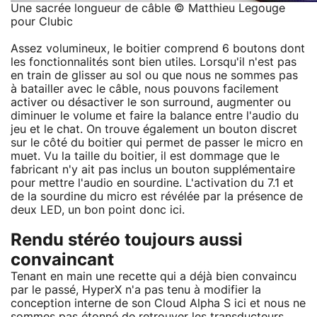
Une sacrée longueur de câble © Matthieu Legouge
pour Clubic
Assez volumineux, le boitier comprend 6 boutons dont
les fonctionnalités sont bien utiles. Lorsqu'il n'est pas
en train de glisser au sol ou que nous ne sommes pas
à batailler avec le câble, nous pouvons facilement
activer ou désactiver le son surround, augmenter ou
diminuer le volume et faire la balance entre l'audio du
jeu et le chat. On trouve également un bouton discret
sur le côté du boitier qui permet de passer le micro en
muet. Vu la taille du boitier, il est dommage que le
fabricant n'y ait pas inclus un bouton supplémentaire
pour mettre l'audio en sourdine. L'activation du 7.1 et
de la sourdine du micro est révélée par la présence de
deux LED, un bon point donc ici.
Rendu stéréo toujours aussi
convaincant
Tenant en main une recette qui a déjà bien convaincu
par le passé, HyperX n'a pas tenu à modifier la
conception interne de son Cloud Alpha S ici et nous ne
sommes pas étonné de retrouver les transducteurs