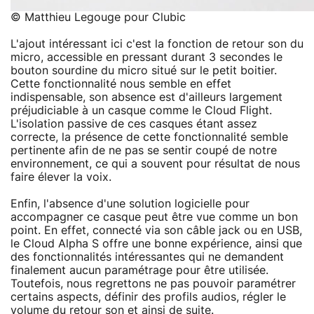
© Matthieu Legouge pour Clubic
L'ajout intéressant ici c'est la fonction de retour son du
micro, accessible en pressant durant 3 secondes le
bouton sourdine du micro situé sur le petit boitier.
Cette fonctionnalité nous semble en effet
indispensable, son absence est d'ailleurs largement
préjudiciable à un casque comme le Cloud Flight.
L'isolation passive de ces casques étant assez
correcte, la présence de cette fonctionnalité semble
pertinente afin de ne pas se sentir coupé de notre
environnement, ce qui a souvent pour résultat de nous
faire élever la voix.
Enfin, l'absence d'une solution logicielle pour
accompagner ce casque peut être vue comme un bon
point. En effet, connecté via son câble jack ou en USB,
le Cloud Alpha S offre une bonne expérience, ainsi que
des fonctionnalités intéressantes qui ne demandent
finalement aucun paramétrage pour être utilisée.
Toutefois, nous regrettons ne pas pouvoir paramétrer
certains aspects, définir des profils audios, régler le
volume du retour son et ainsi de suite.