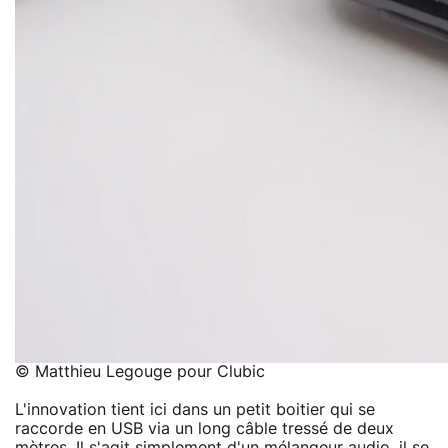
© Matthieu Legouge pour Clubic
L'innovation tient ici dans un petit boitier qui se
raccorde en USB via un long câble tressé de deux
mètres. Il s'agit simplement d'un mélangeur audio, il se