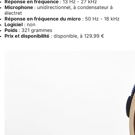
Réponse en fréquence
: 13 Hz - 27 kHz
Microphone
: unidirectionnel, à condensateur à
électret
Réponse en fréquence du micro
: 50 Hz - 18 kHz
Logiciel
: non
Poids
: 321 grammes
Prix et disponibilité
: disponible, à 129.99 €