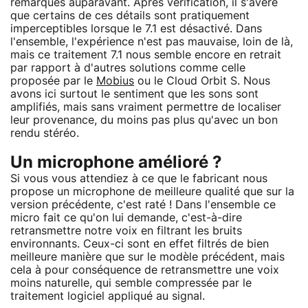
remarqués auparavant. Après vérification, il s'avère
que certains de ces détails sont pratiquement
imperceptibles lorsque le 7.1 est désactivé. Dans
l'ensemble, l'expérience n'est pas mauvaise, loin de là,
mais ce traitement 7.1 nous semble encore en retrait
par rapport à d'autres solutions comme celle
proposée par le
Mobius
ou le Cloud Orbit S. Nous
avons ici surtout le sentiment que les sons sont
amplifiés, mais sans vraiment permettre de localiser
leur provenance, du moins pas plus qu'avec un bon
rendu stéréo.
Un microphone amélioré ?
Si vous vous attendiez à ce que le fabricant nous
propose un microphone de meilleure qualité que sur la
version précédente, c'est raté ! Dans l'ensemble ce
micro fait ce qu'on lui demande, c'est-à-dire
retransmettre notre voix en filtrant les bruits
environnants. Ceux-ci sont en effet filtrés de bien
meilleure manière que sur le modèle précédent, mais
cela à pour conséquence de retransmettre une voix
moins naturelle, qui semble compressée par le
traitement logiciel appliqué au signal.