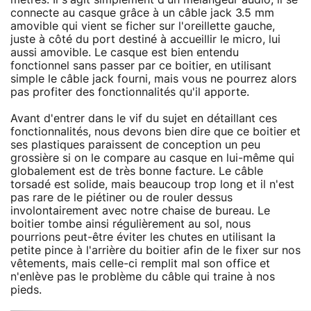
connecte au casque grâce à un câble jack 3.5 mm
amovible qui vient se ficher sur l'oreillette gauche,
juste à côté du port destiné à accueillir le micro, lui
aussi amovible. Le casque est bien entendu
fonctionnel sans passer par ce boitier, en utilisant
simple le câble jack fourni, mais vous ne pourrez alors
pas profiter des fonctionnalités qu'il apporte.
Avant d'entrer dans le vif du sujet en détaillant ces
fonctionnalités, nous devons bien dire que ce boitier et
ses plastiques paraissent de conception un peu
grossière si on le compare au casque en lui-même qui
globalement est de très bonne facture. Le câble
torsadé est solide, mais beaucoup trop long et il n'est
pas rare de le piétiner ou de rouler dessus
involontairement avec notre chaise de bureau. Le
boitier tombe ainsi régulièrement au sol, nous
pourrions peut-être éviter les chutes en utilisant la
petite pince à l'arrière du boitier afin de le fixer sur nos
vêtements, mais celle-ci remplit mal son office et
n'enlève pas le problème du câble qui traine à nos
pieds.