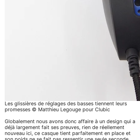
Les glissières de réglages des basses tiennent leurs
promesses © Matthieu Legouge pour Clubic
Globalement nous avons donc affaire à un design qui a
déjà largement fait ses preuves, rien de réellement
nouveau ici, ce casque tient parfaitement en place et
son poids ne se fait pas ressentir une seule seconde.