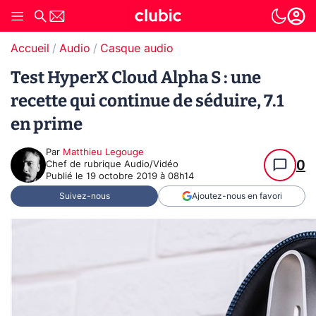
Accueil
Audio
Casque audio
Test HyperX Cloud Alpha S : une
recette qui continue de séduire, 7.1
en prime
Par
Matthieu Legouge
0
Chef de rubrique Audio/Vidéo
Publié le
19 octobre 2019 à 08h14
Suivez-nous
Ajoutez-nous en favori