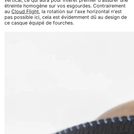
vertical, ce qui aura pour intérêt premier d'assurer une
étreinte homogène sur vos esgourdes. Contrairement
au
Cloud Flight
, la rotation sur l'axe horizontal n'est
pas possible ici, cela est évidemment dû au design de
ce casque équipé de fourches.