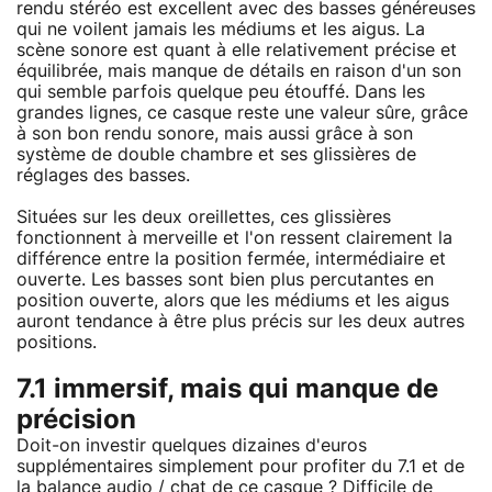
rendu stéréo est excellent avec des basses généreuses
qui ne voilent jamais les médiums et les aigus. La
scène sonore est quant à elle relativement précise et
équilibrée, mais manque de détails en raison d'un son
qui semble parfois quelque peu étouffé. Dans les
grandes lignes, ce casque reste une valeur sûre, grâce
à son bon rendu sonore, mais aussi grâce à son
système de double chambre et ses glissières de
réglages des basses.
Situées sur les deux oreillettes, ces glissières
fonctionnent à merveille et l'on ressent clairement la
différence entre la position fermée, intermédiaire et
ouverte. Les basses sont bien plus percutantes en
position ouverte, alors que les médiums et les aigus
auront tendance à être plus précis sur les deux autres
positions.
7.1 immersif, mais qui manque de
précision
Doit-on investir quelques dizaines d'euros
supplémentaires simplement pour profiter du 7.1 et de
la balance audio / chat de ce casque ? Difficile de