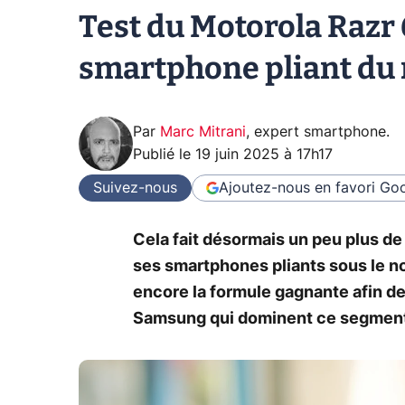
Test du Motorola Razr 6
smartphone pliant du
Par
Marc Mitrani
,
expert smartphone
.
Publié le
19 juin 2025 à 17h17
Suivez-nous
Ajoutez-nous en favori
Goo
Cela fait désormais un peu plus de
ses smartphones pliants sous le n
encore la formule gagnante afin de 
Samsung qui dominent ce segmen