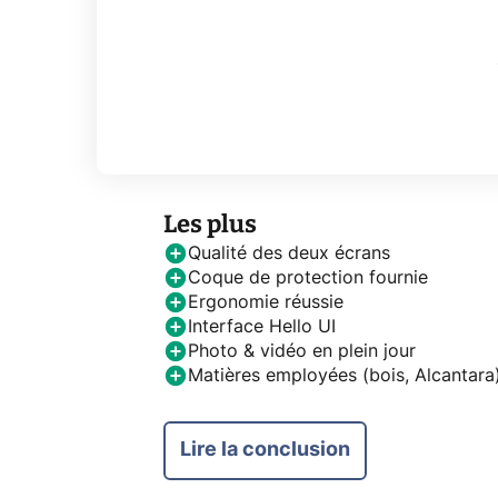
Les plus
Qualité des deux écrans
Coque de protection fournie
Ergonomie réussie
Interface Hello UI
Photo & vidéo en plein jour
Matières employées (bois, Alcantara
Lire la conclusion