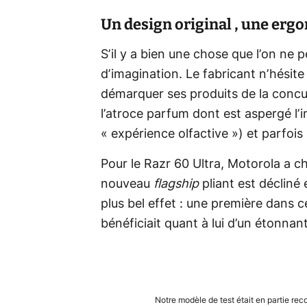
Un design original , une erg
S’il y a bien une chose que l’on ne
d’imagination. Le fabricant n’hésite
démarquer ses produits de la concu
l’atroce parfum dont est aspergé l’in
« expérience olfactive ») et parfois
Pour le Razr 60 Ultra, Motorola a ch
nouveau
flagship
pliant est décliné
plus bel effet : une première dans 
bénéficiait quant à lui d’un étonnan
Notre modèle de test était en partie re