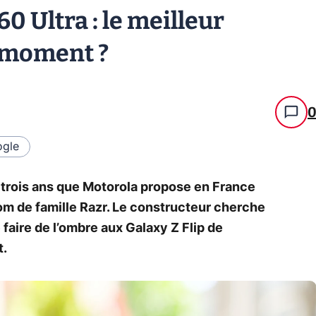
0 Ultra : le meilleur
 moment ?
gle
 trois ans que Motorola propose en France
om de famille Razr. Le constructeur cherche
faire de l’ombre aux Galaxy Z Flip de
t.