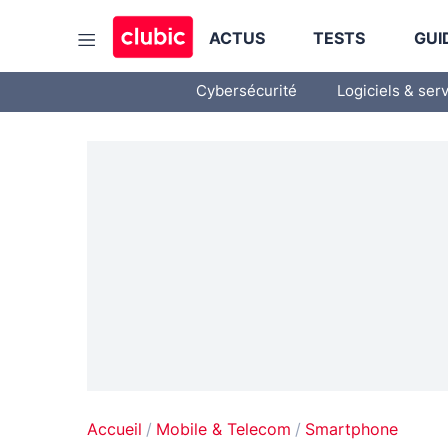
ACTUS
TESTS
GUI
Cybersécurité
Logiciels & ser
Accueil
Mobile & Telecom
Smartphone