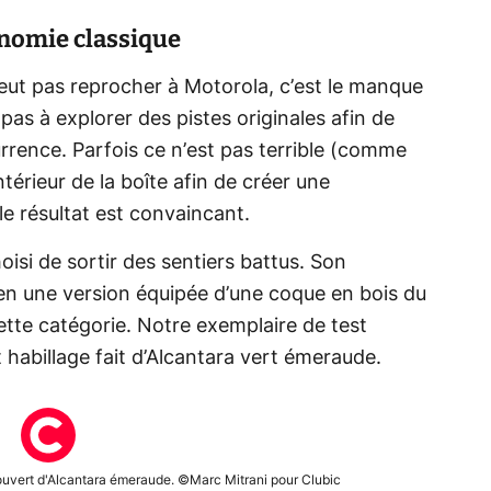
onomie classique
 peut pas reprocher à Motorola, c’est le manque
 pas à explorer des pistes originales afin de
rrence. Parfois ce n’est pas terrible (comme
térieur de la boîte afin de créer une
 le résultat est convaincant.
oisi de sortir des sentiers battus. Son
 en une version équipée d’une coque en bois du
cette catégorie. Notre exemplaire de test
t habillage fait d’Alcantara vert émeraude.
couvert d'Alcantara émeraude. ©Marc Mitrani pour Clubic