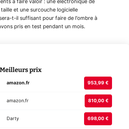
nts à faire valoir : une électronique de
aille et une surcouche logicielle
era-t-il suffisant pour faire de l’ombre à
’avons pris en test pendant un mois.
Meilleurs prix
amazon.fr
953,99 €
amazon.fr
810,00 €
Darty
698,00 €