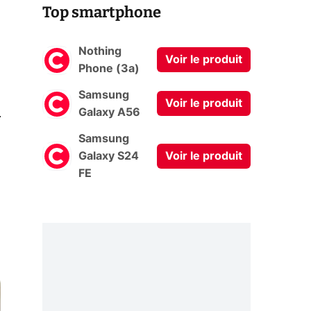
Top smartphone
Nothing
Voir le produit
Phone (3a)
Samsung
Voir le produit
0
Galaxy A56
Samsung
Galaxy S24
Voir le produit
FE