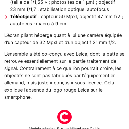
(taille de 1/1,55 » ; photosites de 1 µm) ; objectif
23 mm f/1,7 ; stabilisation optique, autofocus
Téléobjectif
: capteur 50 Mpxl, objectif 47 mm f/2 ;
autofocus ; macro à 9 cm
L’écran pliant héberge quant à lui une caméra équipée
d’un capteur de 32 Mpxl et d’un objectif 21 mm f/2.
L’ensemble a été co-conçu avec Leica, dont la patte se
retrouve essentiellement sur la partie traitement de
signal. Contrairement à ce que l’on pourrait croire, les
objectifs ne sont pas fabriqués par l’équipementier
allemand, mais juste « conçus » sous licence. Cela
explique l’absence du logo rouge Leica sur le
smartphone.
Module principal © Marc Mitrani pour Clubic