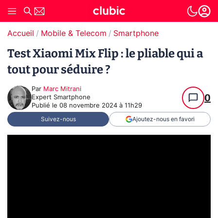
Accueil
Mobile & Telecom
Smartphone
Test Xiaomi Mix Flip : le pliable qui a
tout pour séduire ?
Par
Marc Mitrani
0
Expert Smartphone
Publié le
08 novembre 2024 à 11h29
Suivez-nous
Ajoutez-nous en favori