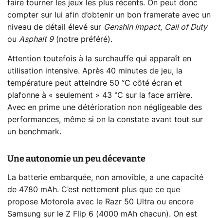
faire tourner les jeux les plus récents. On peut donc
compter sur lui afin d’obtenir un bon framerate avec un
niveau de détail élevé sur
Genshin Impact
,
Call of Duty
ou
Asphalt 9
(notre préféré).
Attention toutefois à la surchauffe qui apparaît en
utilisation intensive. Après 40 minutes de jeu, la
température peut atteindre 50 °C côté écran et
plafonne à « seulement » 43 °C sur la face arrière.
Avec en prime une détérioration non négligeable des
performances, même si on la constate avant tout sur
un benchmark.
Une autonomie un peu décevante
La batterie embarquée, non amovible, a une capacité
de 4780 mAh. C’est nettement plus que ce que
propose Motorola avec le Razr 50 Ultra ou encore
Samsung sur le Z Flip 6 (4000 mAh chacun). On est