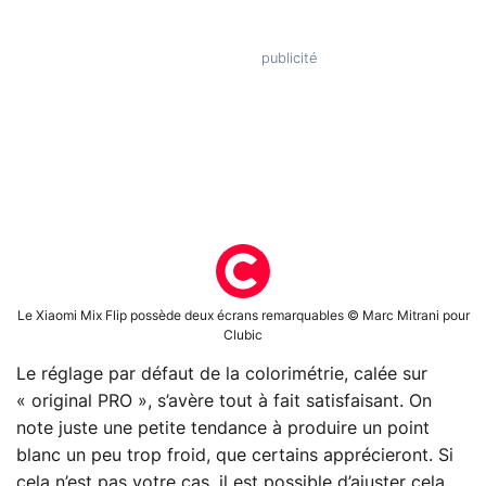
Le Xiaomi Mix Flip possède deux écrans remarquables © Marc Mitrani pour
Clubic
Le réglage par défaut de la colorimétrie, calée sur
« original PRO », s’avère tout à fait satisfaisant. On
note juste une petite tendance à produire un point
blanc un peu trop froid, que certains apprécieront. Si
cela n’est pas votre cas, il est possible d’ajuster cela