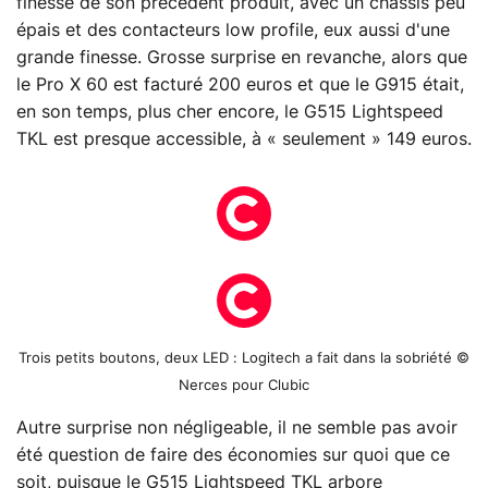
finesse de son précédent produit, avec un châssis peu
épais et des contacteurs low profile, eux aussi d'une
grande finesse. Grosse surprise en revanche, alors que
le Pro X 60 est facturé 200 euros et que le G915 était,
en son temps, plus cher encore, le G515 Lightspeed
TKL est presque accessible, à « seulement » 149 euros.
Trois petits boutons, deux LED : Logitech a fait dans la sobriété ©
Nerces pour Clubic
Autre surprise non négligeable, il ne semble pas avoir
été question de faire des économies sur quoi que ce
soit, puisque le G515 Lightspeed TKL arbore