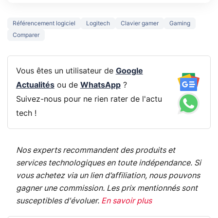
Référencement logiciel
Logitech
Clavier gamer
Gaming
Comparer
Vous êtes un utilisateur de
Google
Actualités
ou de
WhatsApp
?
Suivez-nous pour ne rien rater de l'actu
tech !
Nos experts recommandent des produits et
services technologiques en toute indépendance. Si
vous achetez via un lien d’affiliation, nous pouvons
gagner une commission. Les prix mentionnés sont
susceptibles d'évoluer.
En savoir plus