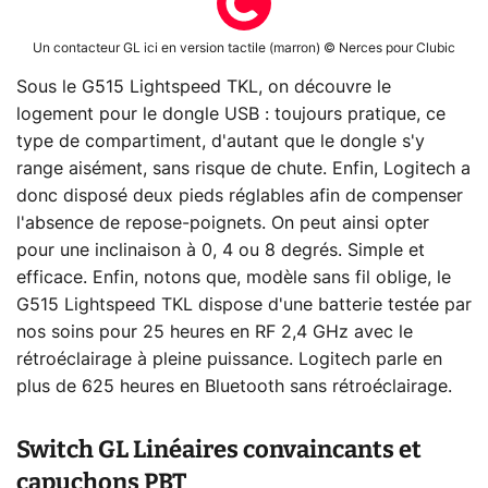
Un contacteur GL ici en version tactile (marron) © Nerces pour Clubic
Sous le G515 Lightspeed TKL, on découvre le
logement pour le dongle USB : toujours pratique, ce
type de compartiment, d'autant que le dongle s'y
range aisément, sans risque de chute. Enfin, Logitech a
donc disposé deux pieds réglables afin de compenser
l'absence de repose-poignets. On peut ainsi opter
pour une inclinaison à 0, 4 ou 8 degrés. Simple et
efficace. Enfin, notons que, modèle sans fil oblige, le
G515 Lightspeed TKL dispose d'une batterie testée par
nos soins pour 25 heures en RF 2,4 GHz avec le
rétroéclairage à pleine puissance. Logitech parle en
plus de 625 heures en Bluetooth sans rétroéclairage.
Switch GL Linéaires convaincants et
capuchons PBT