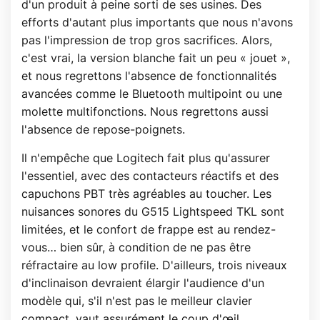
d'un produit à peine sorti de ses usines. Des
efforts d'autant plus importants que nous n'avons
pas l'impression de trop gros sacrifices. Alors,
c'est vrai, la version blanche fait un peu « jouet »,
et nous regrettons l'absence de fonctionnalités
avancées comme le Bluetooth multipoint ou une
molette multifonctions. Nous regrettons aussi
l'absence de repose-poignets.
Il n'empêche que Logitech fait plus qu'assurer
l'essentiel, avec des contacteurs réactifs et des
capuchons PBT très agréables au toucher. Les
nuisances sonores du G515 Lightspeed TKL sont
limitées, et le confort de frappe est au rendez-
vous… bien sûr, à condition de ne pas être
réfractaire au low profile. D'ailleurs, trois niveaux
d'inclinaison devraient élargir l'audience d'un
modèle qui, s'il n'est pas le meilleur clavier
compact, vaut assurément le coup d'œil.