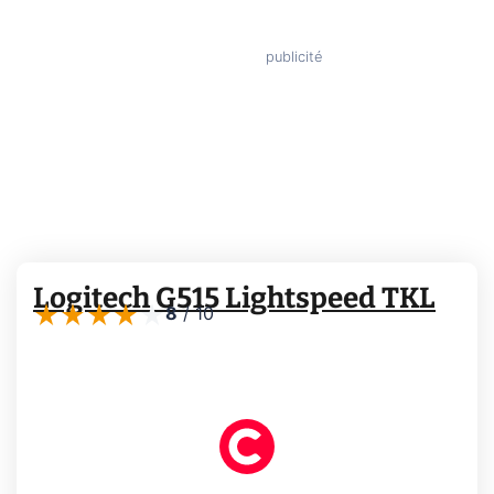
Logitech G515 Lightspeed TKL
8
/
10