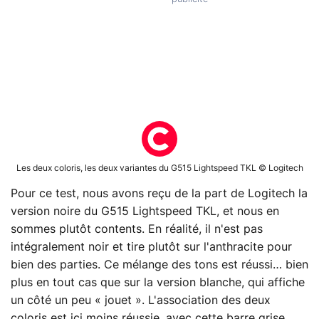
Les deux coloris, les deux variantes du G515 Lightspeed TKL © Logitech
Pour ce test, nous avons reçu de la part de Logitech la
version noire du G515 Lightspeed TKL, et nous en
sommes plutôt contents. En réalité, il n'est pas
intégralement noir et tire plutôt sur l'anthracite pour
bien des parties. Ce mélange des tons est réussi… bien
plus en tout cas que sur la version blanche, qui affiche
un côté un peu « jouet ». L'association des deux
coloris est ici moins réussie, avec cette barre grise