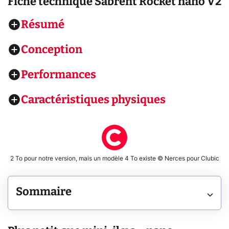
Fiche technique
Sabrent Rocket nano V2
Résumé
Conception
Performances
Caractéristiques physiques
2 To pour notre version, mais un modèle 4 To existe © Nerces pour Clubic
Sommaire