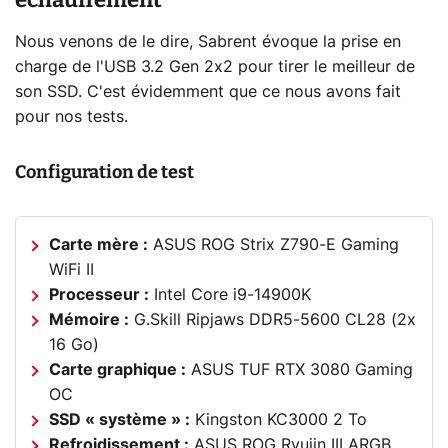
Nous venons de le dire, Sabrent évoque la prise en
charge de l'USB 3.2 Gen 2x2 pour tirer le meilleur de
son SSD. C'est évidemment que ce nous avons fait
pour nos tests.
Configuration de test
Carte mère :
ASUS ROG Strix Z790-E Gaming
WiFi II
Processeur :
Intel Core i9-14900K
Mémoire :
G.Skill Ripjaws DDR5-5600 CL28 (2x
16 Go)
Carte graphique :
ASUS TUF RTX 3080 Gaming
OC
SSD « système » :
Kingston KC3000 2 To
Refroidissement :
ASUS ROG Ryujin III ARGB