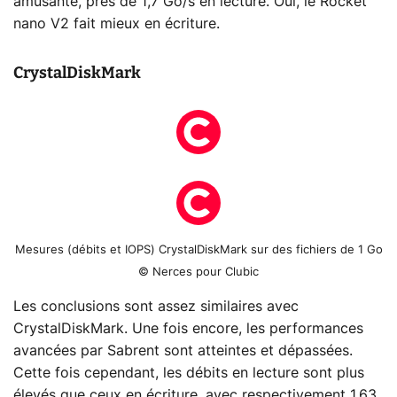
amusante, près de 1,7 Go/s en lecture. Oui, le Rocket
nano V2 fait mieux en écriture.
CrystalDiskMark
Mesures (débits et IOPS) CrystalDiskMark sur des fichiers de 1 Go
© Nerces pour Clubic
Les conclusions sont assez similaires avec
CrystalDiskMark. Une fois encore, les performances
avancées par Sabrent sont atteintes et dépassées.
Cette fois cependant, les débits en lecture sont plus
élevés que ceux en écriture, avec respectivement 1,63