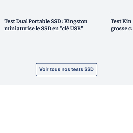
Test Dual Portable SSD : Kingston
Test Kin
miniaturise le SSD en "clé USB"
grosse ca
Voir tous nos tests SSD