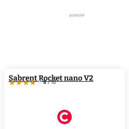
Sabrent Rocket nano V2
8
/
10