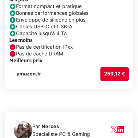
Format compact et pratique
Bonnes performances globales
Enveloppe de silicone en plus
Câbles USB-C et USB-A
Capacité jusqu'à 4 To
Les moins
Pas de certification IPxx
Pas de cache DRAM
Meilleurs prix
amazon.fr
259,12 €
Par
Nerces
Spécialiste PC & Gaming