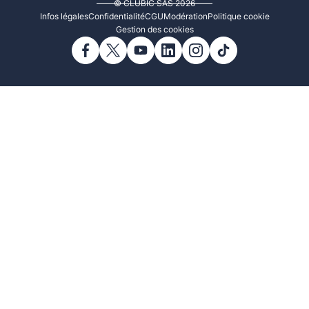
© CLUBIC SAS 2026
Infos légales
Confidentialité
CGU
Modération
Politique cookie
Gestion des cookies