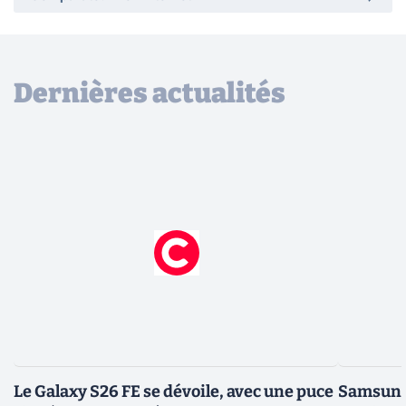
Dernières actualités
Le Galaxy S26 FE se dévoile, avec une puce
Samsung 