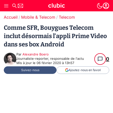
Accueil
Mobile & Telecom
Telecom
Comme SFR, Bouygues Telecom
inclut désormais l'appli Prime Video
dans ses box Android
Par
Alexandre Boero
0
Journaliste-reporter, responsable de l'actu
Mis à jour le
06 février 2020 à 13h57
Suivez-nous
Ajoutez-nous en favori