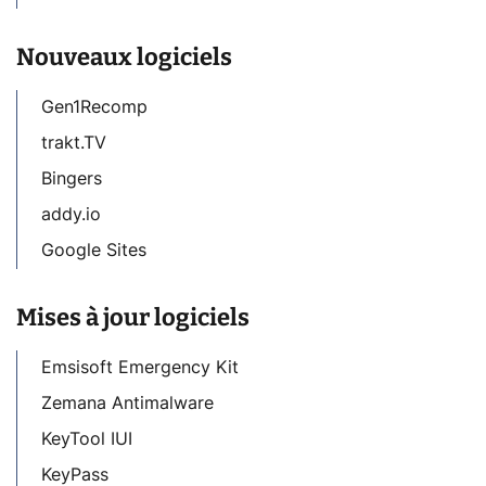
Nouveaux logiciels
Gen1Recomp
trakt.TV
Bingers
addy.io
Google Sites
Mises à jour logiciels
Emsisoft Emergency Kit
Zemana Antimalware
KeyTool IUI
KeyPass