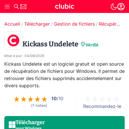
Accueil
Télécharger
Gestion de fichiers
Récupération de données
Kickass Undelete
Vérifié
Mise à jour
:
04/08/2026
Kickass Undelete est un logiciel gratuit et open source
de récupération de fichiers pour Windows. Il permet de
retrouver des fichiers supprimés accidentellement sur
divers supports.
10
/10
(
1
notes
)
Recommandez-le
Télécharger
pour
Windows