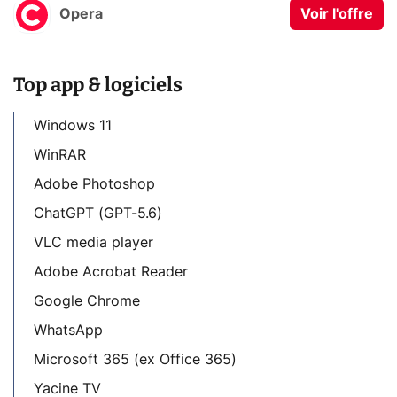
Opera
Voir l'offre
Top app & logiciels
Windows 11
WinRAR
Adobe Photoshop
ChatGPT (GPT-5.6)
VLC media player
Adobe Acrobat Reader
Google Chrome
WhatsApp
Microsoft 365 (ex Office 365)
Yacine TV