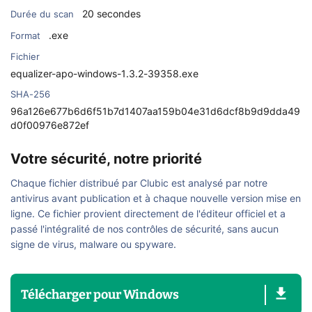
20 secondes
Durée du scan
.exe
Format
Fichier
equalizer-apo-windows-1.3.2-39358.exe
SHA-256
96a126e677b6d6f51b7d1407aa159b04e31d6dcf8b9d9dda49
d0f00976e872ef
Votre sécurité, notre priorité
Chaque fichier distribué par Clubic est analysé par notre
antivirus avant publication et à chaque nouvelle version mise en
ligne. Ce fichier provient directement de l'éditeur officiel et a
passé l'intégralité de nos contrôles de sécurité, sans aucun
signe de virus, malware ou spyware.
Télécharger
pour
Windows