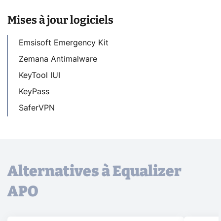
Mises à jour logiciels
Emsisoft Emergency Kit
Zemana Antimalware
KeyTool IUI
KeyPass
SaferVPN
Alternatives à Equalizer
APO