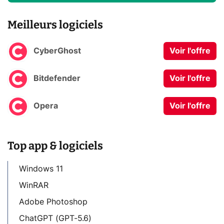
Meilleurs logiciels
CyberGhost
Voir l'offre
Bitdefender
Voir l'offre
Opera
Voir l'offre
Top app & logiciels
Windows 11
WinRAR
Adobe Photoshop
ChatGPT (GPT-5.6)