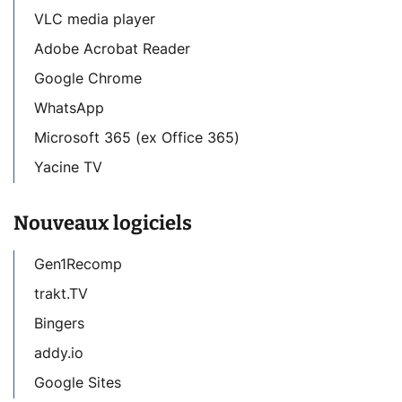
VLC media player
Adobe Acrobat Reader
Google Chrome
WhatsApp
Microsoft 365 (ex Office 365)
Yacine TV
Nouveaux logiciels
Gen1Recomp
trakt.TV
Bingers
addy.io
Google Sites