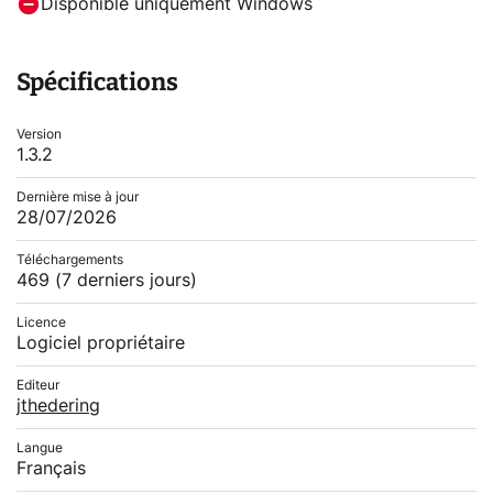
Disponible uniquement Windows
Spécifications
Version
1.3.2
Dernière mise à jour
28/07/2026
Téléchargements
469
(7 derniers jours)
Licence
Logiciel propriétaire
Editeur
jthedering
Langue
Français