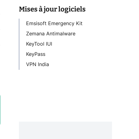
Mises à jour logiciels
Emsisoft Emergency Kit
Zemana Antimalware
KeyTool IUI
KeyPass
VPN India