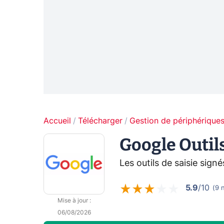
Accueil
Télécharger
Gestion de périphérique
Google Outils
Les outils de saisie sign
5.9
/10
(
9
Mise à jour
:
06/08/2026