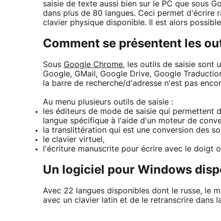
saisie de texte aussi bien sur le PC que sous G
dans plus de 80 langues. Ceci permet d'écrire 
clavier physique disponible. Il est alors possib
Comment se présentent les out
Sous
Google Chrome
, les outils de saisie son
Google, GMail, Google Drive, Google Traductio
la barre de recherche/d'adresse n'est pas enco
Au menu plusieurs outils de saisie :
les éditeurs de mode de saisie qui permettent de
langue spécifique à l'aide d'un moteur de conve
la translittération qui est une conversion des s
le clavier virtuel,
l'écriture manuscrite pour écrire avec le doigt o
Un logiciel pour Windows disp
Avec 22 langues disponibles dont le russe, le m
avec un clavier latin et de le retranscrire dans l