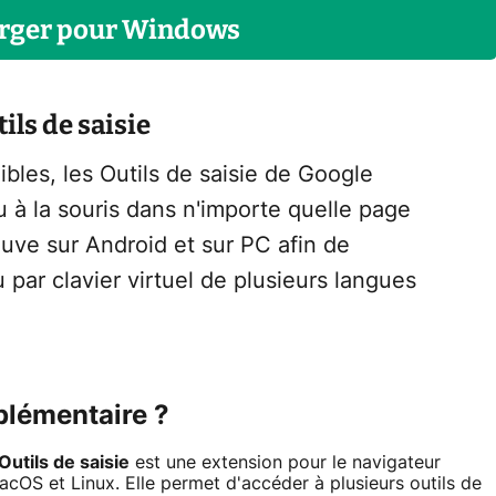
rger
pour
Windows
ils de saisie
bles, les Outils de saisie de Google
u à la souris dans n'importe quelle page
uve sur Android et sur PC afin de
u par clavier virtuel de plusieurs langues
plémentaire ?
Outils de saisie
est une extension pour le navigateur
OS et Linux. Elle permet d'accéder à plusieurs outils de