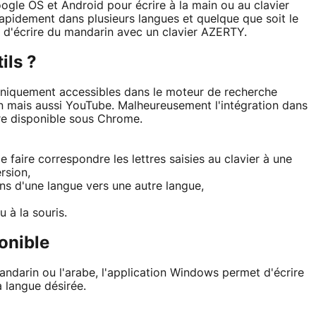
oogle OS et Android pour écrire à la main ou au clavier
rapidement dans plusieurs langues et quelque que soit le
le d'écrire du mandarin avec un clavier AZERTY.
ils ?
t uniquement accessibles dans le moteur de recherche
n mais aussi YouTube. Malheureusement l'intégration dans
re disponible sous Chrome.
 faire correspondre les lettres saisies au clavier à une
rsion,
ons d'une langue vers une autre langue,
u à la souris.
onible
andarin ou l'arabe, l'application Windows permet d'écrire
a langue désirée.