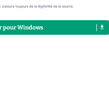
ic s’assure toujours de la légitimité de la source.
r
pour
Windows