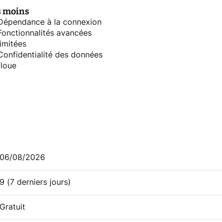
s moins
Dépendance à la connexion
Fonctionnalités avancées
limitées
Confidentialité des données
floue
06/08/2026
9
(7 derniers jours)
Gratuit