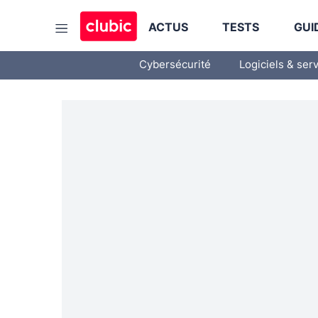
ACTUS
TESTS
GUI
Cybersécurité
Logiciels & ser