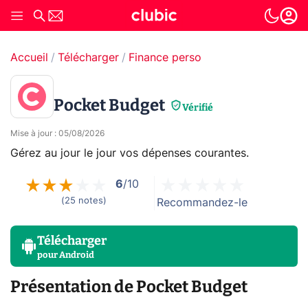
Accueil
Télécharger
Finance perso
Pocket Budget
Vérifié
Mise à jour
:
05/08/2026
Gérez au jour le jour vos dépenses courantes.
6
/10
(
25
notes
)
Recommandez-le
Télécharger
pour
Android
Présentation de Pocket Budget