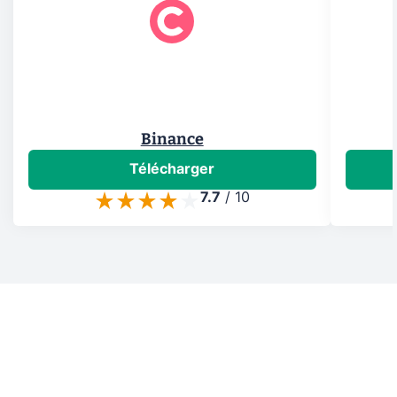
Binance
Télécharger
7.7
/
10