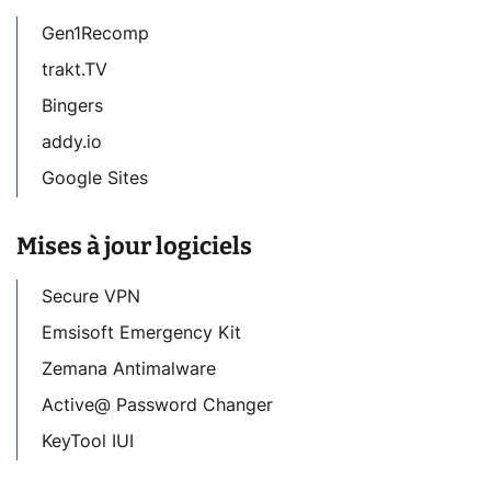
Gen1Recomp
trakt.TV
Bingers
addy.io
Google Sites
Mises à jour logiciels
Secure VPN
Emsisoft Emergency Kit
Zemana Antimalware
Active@ Password Changer
KeyTool IUI