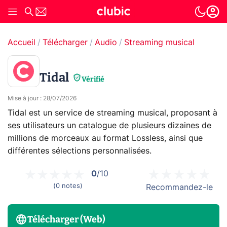
Accueil
Télécharger
Audio
Streaming musical
Tidal
Vérifié
Mise à jour
:
28/07/2026
Tidal est un service de streaming musical, proposant à
ses utilisateurs un catalogue de plusieurs dizaines de
millions de morceaux au format Lossless, ainsi que
différentes sélections personnalisées.
0
/10
(
0
notes
)
Recommandez-le
Télécharger (Web)