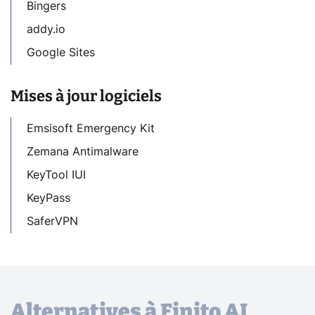
Bingers
addy.io
Google Sites
Mises à jour logiciels
Emsisoft Emergency Kit
Zemana Antimalware
KeyTool IUI
KeyPass
SaferVPN
Alternatives à Finito AI