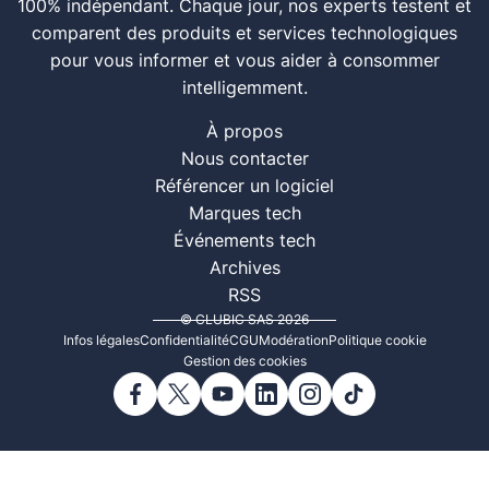
100% indépendant. Chaque jour, nos experts testent et
comparent des produits et services technologiques
pour vous informer et vous aider à consommer
intelligemment.
À propos
Nous contacter
Référencer un logiciel
Marques tech
Événements tech
Archives
RSS
© CLUBIC SAS 2026
Infos légales
Confidentialité
CGU
Modération
Politique cookie
Gestion des cookies