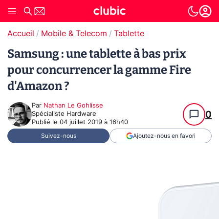
Accueil
Mobile & Telecom
Tablette
Samsung : une tablette à bas prix
pour concurrencer la gamme Fire
d'Amazon ?
Par
Nathan Le Gohlisse
0
Spécialiste Hardware
Publié le
04 juillet 2019 à 16h40
Suivez-nous
Ajoutez-nous en favori