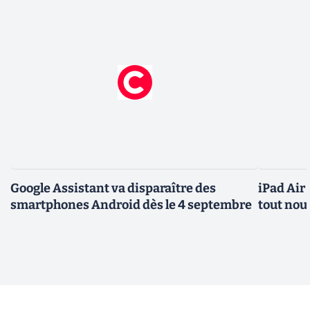
Google Assistant va disparaître des
iPad Air
smartphones Android dès le 4 septembre
tout nou