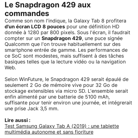
Le Snapdragon 429 aux
commandes
Comme son nom l'indique, la Galaxy Tab 8 profitera
d'un écran LCD 8 pouces
pour une définition HD
donnée à 1280 par 800 pixels. Sous l'écran, il faudrait
compter sur un
Snapdragon 429
, une puce signée
Qualcomm que l'on trouve habituellement sur des
smartphone entrée de gamme. Les performances de
ce SoC sont modestes, mais suffisent à des tâches
basiques telles que la lecture vidéo ou la navigation
Web.
Selon WinFuture, le Snapdragon 429 serait épaulé de
seulement 2 Go de mémoire vive pour 32 Go de
stockage extensibles via micro SD. L'ensemble serait
enfin alimenté par une batterie de 5100 mAh,
suffisante pour tenir environ une journée, et intégrerait
une prise Jack 3,5 mm.
Lire aussi :
Test Samsung Galaxy Tab A (2019) : une tablette
multimédia autonome et sans fioriture