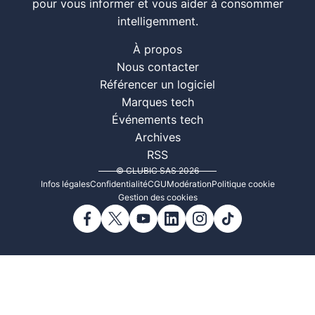
pour vous informer et vous aider à consommer
intelligemment.
À propos
Nous contacter
Référencer un logiciel
Marques tech
Événements tech
Archives
RSS
© CLUBIC SAS 2026
Infos légales
Confidentialité
CGU
Modération
Politique cookie
Gestion des cookies