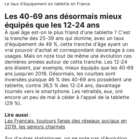
Le taux d'équipement en tablette en France
Les 40-69 ans désormais mieux
équipés que les 12-24 ans
À quel âge est-on le plus friand d'une tablette ? C'est
la tranche des 25-39 ans qui domine, avec un taux
d'équipement de 49 %, cette tranche d'âge ayant un
vrai pouvoir d'achat et correspondant davantage à ces
usages. Mais on note tout de même une évolution ces
dernières années autour de cette tranche. Les 12-24
ans étaient, par exemple, mieux équipés que les 40-69
ans jusqu'en 2016. Désormais, les courbes sont
inversées puisque 46 % des 40-69 ans possèdent une
tablette, contre 36,5 % des 12-24 ans, davantage
tournés vers le smartphone. Les retraités, eux, ont
encore un peu de mal à céder à l'appel de la tablette
(29 %).
Lire aussi
:
Les Français, toujours fanas des réseaux sociaux en
2019, les seniors charmés
Sur d'autres statistiques, on ne note pas d'évolution