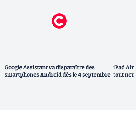
Google Assistant va disparaître des
iPad Air
smartphones Android dès le 4 septembre
tout nou