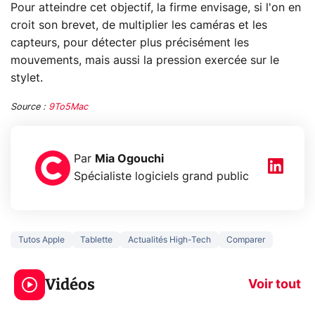
Pour atteindre cet objectif, la firme envisage, si l'on en
croit son brevet, de multiplier les caméras et les
capteurs, pour détecter plus précisément les
mouvements, mais aussi la pression exercée sur le
stylet.
Source :
9To5Mac
Par
Mia Ogouchi
Spécialiste logiciels grand public
Tutos Apple
Tablette
Actualités High-Tech
Comparer
5 générations de
Ce que vous n
jeux dans la
savez sur la
Vidéos
prochaine Xbox !
navigation pri
Voir tout