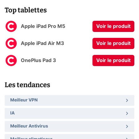
Top tablettes
Apple iPad Pro M5
Voir le produit
Apple iPad Air M3
Voir le produit
OnePlus Pad 3
Voir le produit
Les tendances
Meilleur VPN
IA
Meilleur Antivirus