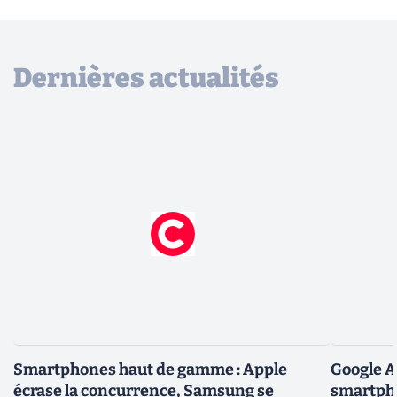
Dernières actualités
Smartphones haut de gamme : Apple
Google A
écrase la concurrence, Samsung se
smartpho