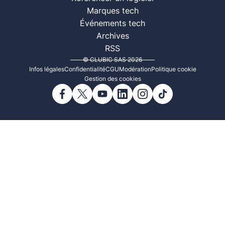
Marques tech
Événements tech
Archives
RSS
© CLUBIC SAS 2026
Infos légales
Confidentialité
CGU
Modération
Politique cookie
Gestion des cookies