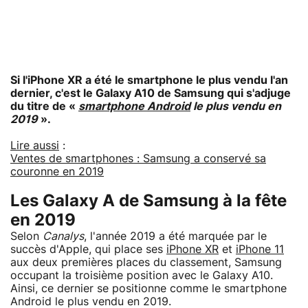
Si l'iPhone XR a été le smartphone le plus vendu l'an
dernier, c'est le Galaxy A10 de Samsung qui s'adjuge
du titre de «
smartphone Android
le plus vendu en
2019
».
Lire aussi
:
Ventes de smartphones : Samsung a conservé sa
couronne en 2019
Les Galaxy A de Samsung à la fête
en 2019
Selon
Canalys
, l'année 2019 a été marquée par le
succès d'Apple, qui place ses
iPhone XR
et
iPhone 11
aux deux premières places du classement, Samsung
occupant la troisième position avec le Galaxy A10.
Ainsi, ce dernier se positionne comme le smartphone
Android le plus vendu en 2019.