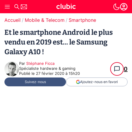
Accueil
Mobile & Telecom
Smartphone
Et le smartphone Android le plus
vendu en 2019 est... le Samsung
Galaxy A10 !
Par
Stéphane Ficca
0
Spécialiste hardware & gaming
Publié le
27 février 2020 à 15h20
Suivez-nous
Ajoutez-nous en favori