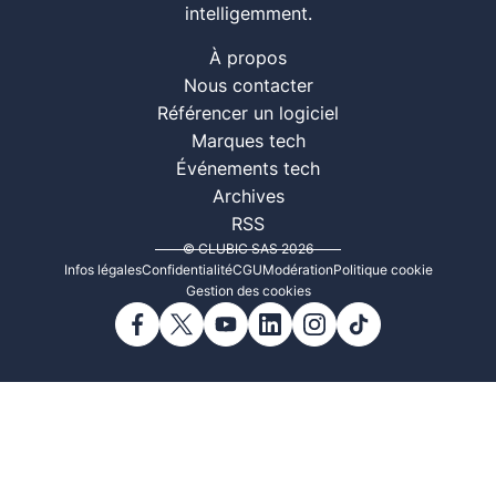
intelligemment.
À propos
Nous contacter
Référencer un logiciel
Marques tech
Événements tech
Archives
RSS
© CLUBIC SAS 2026
Infos légales
Confidentialité
CGU
Modération
Politique cookie
Gestion des cookies