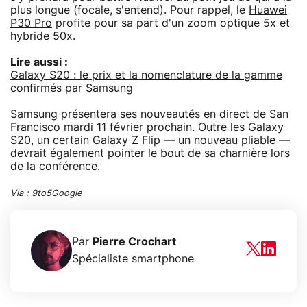
plus longue (focale, s'entend). Pour rappel, le
Huawei
P30 Pro
profite pour sa part d'un zoom optique 5x et
hybride 50x.
Lire aussi :
Galaxy S20 : le prix et la nomenclature de la gamme
confirmés par Samsung
Samsung présentera ses nouveautés en direct de San
Francisco mardi 11 février prochain. Outre les Galaxy
S20, un certain
Galaxy Z Flip
— un nouveau pliable —
devrait également pointer le bout de sa charnière lors
de la conférence.
Via :
9to5Google
Par
Pierre Crochart
Spécialiste smartphone