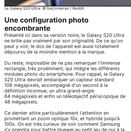
Le Galaxy S20 Ultra. © IceUniverse / Reddit
Une configuration photo
encombrante
Présenté ici dans sa version noire, le Galaxy S20 Ultra
ne brille pas vraiment par son originalité. De ce qu'on
peut y voir, le dos de l'appareil est aussi totalement
dépourvu de la moindre mention à la marque.
Du reste, impossible de ne pas remarquer l'immense
rectangle, très proéminent, qui intègre les différents
modules photo du smartphone. Pour rappel, le Galaxy
S20 Ultra devrait embarquer un capteur standard
108 mégapixels, accompagné d'un second à la
définition inconnue, un ultra grand-angle
64 mégapixels et enfin un téléobjectif périscopique de
48 mégapixels.
Ce dernier attire particulièrement l'attention en
promettant un zoom optique 10x, et hybride jusqu'à
100x. On est très curieux de voir comment Samsung
s'y prendra pour battre Huawei au petit jeu de qui à la