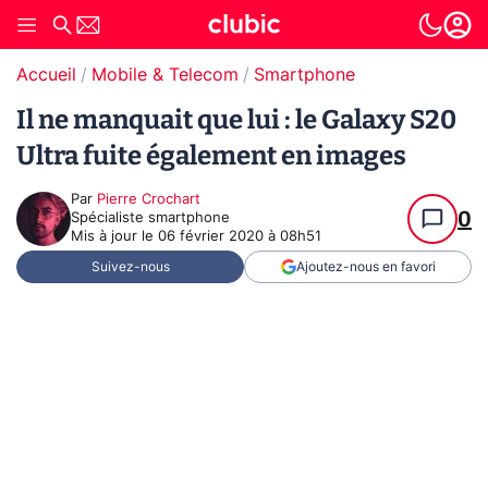
Accueil
Mobile & Telecom
Smartphone
Il ne manquait que lui : le Galaxy S20
Ultra fuite également en images
Par
Pierre Crochart
0
Spécialiste smartphone
Mis à jour le
06 février 2020 à 08h51
Suivez-nous
Ajoutez-nous en favori