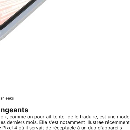
ashleaks
angeants
to », comme on pourrait tenter de le traduire, est une mode
 ces derniers mois. Elle s'est notamment illustrée récemment
le
Pixel 4
où il servait de réceptacle à un duo d'appareils