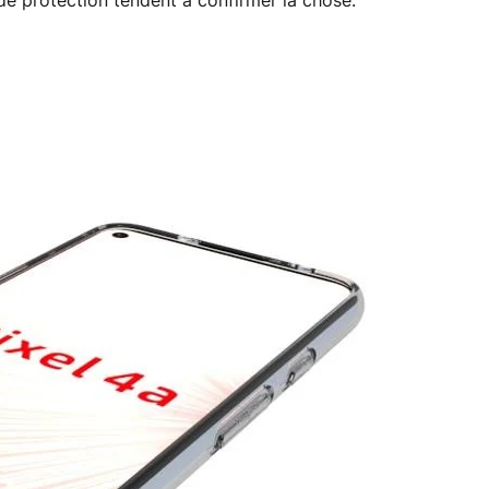
e protection tendent à confirmer la chose.