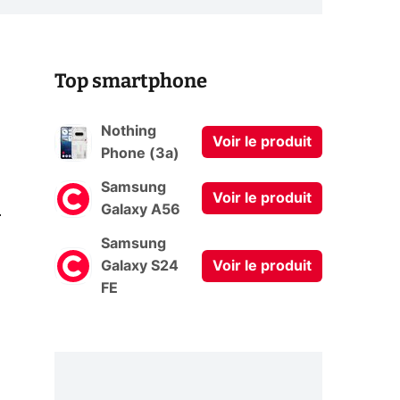
Top smartphone
Nothing
Voir le produit
Phone (3a)
Samsung
Voir le produit
0
Galaxy A56
Samsung
Galaxy S24
Voir le produit
FE