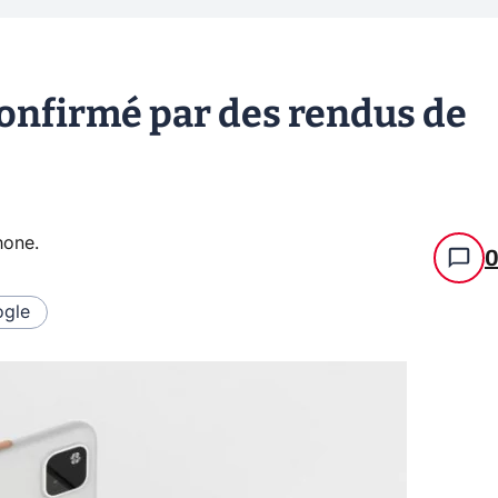
confirmé par des rendus de
hone
.
gle