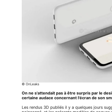
© OnLeaks
On ne s'attendait pas à être surpris par le des
certaine audace concernant l'écran de son 
Les rendus 3D publiés il y a quelques jours sugg