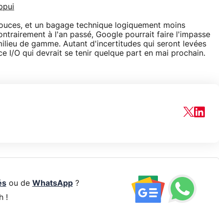
appui
 pouces, et un bagage technique logiquement moins
ontrairement à l'an passé, Google pourrait faire l'impasse
lieu de gamme. Autant d'incertitudes qui seront levées
e I/O qui devrait se tenir quelque part en mai prochain.
és
ou de
WhatsApp
?
h !