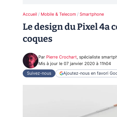
Accueil
Mobile & Telecom
Smartphone
Le design du Pixel 4a 
coques
Par
Pierre Crochart
,
spécialiste smartp
Mis à jour le
07 janvier 2020 à 11h04
Suivez-nous
Ajoutez-nous en favori
Goo