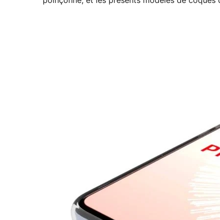
poinçonné, et les présents modèles de coques d