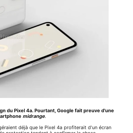
ign du Pixel 4a. Pourtant, Google fait preuve d'une
smartphone
midrange
.
éraient déjà que le Pixel 4a profiterait d'un écran