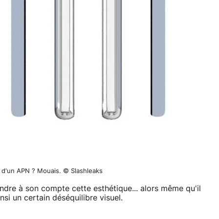
 d'un APN ? Mouais. © Slashleaks
ndre à son compte cette esthétique... alors même qu'il
si un certain déséquilibre visuel.