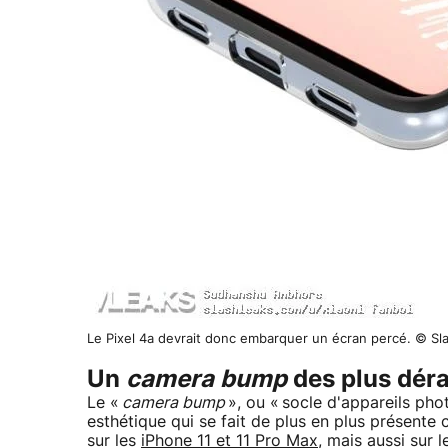
Le Pixel 4a devrait donc embarquer un écran percé. © Sl
Un
camera bump
des plus dér
Le «
camera bump
», ou « socle d'appareils pho
esthétique qui se fait de plus en plus présente
sur les
iPhone 11 et 11 Pro Max
, mais aussi sur 