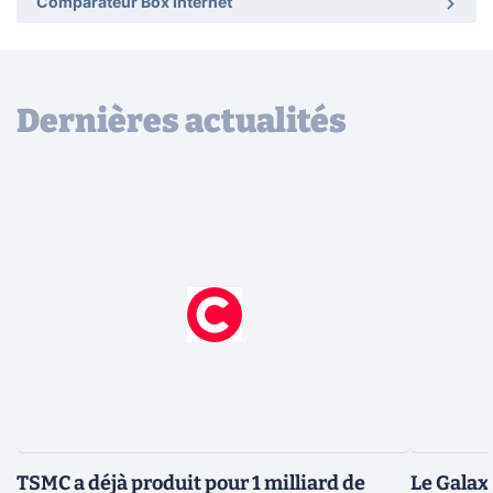
Comparateur Box Internet
Dernières actualités
TSMC a déjà produit pour 1 milliard de
Le Galax