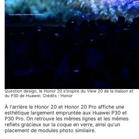
Question design, le Honor 20 s'inspire du View 20 de la maison et
du P30 de Huawei. Crédits : Honor
À l'arrière le Honor 20 et Honor 20 Pro affiche une
esthétique largement empruntée aux Huawei P30 et
P30 Pro. On retrouve les mêmes lignes et les mêmes
reflets gracieux sur la coque en verre, ainsi qu'un
placement de modules photo similaire.