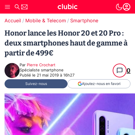
Accueil
Mobile & Telecom
Smartphone
Honor lance les Honor 20 et 20 Pro :
deux smartphones haut de gamme à
partir de 499€
Par
Pierre Crochart
0
Spécialiste smartphone
Publié le
21 mai 2019 à 16h27
Suivez-nous
Ajoutez-nous en favori