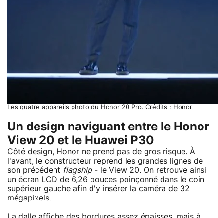
Les quatre appareils photo du Honor 20 Pro. Crédits : Honor
Un design naviguant entre le Honor
View 20 et le Huawei P30
Côté design, Honor ne prend pas de gros risque. À
l'avant, le constructeur reprend les grandes lignes de
son précédent
flagship
- le View 20. On retrouve ainsi
un écran LCD de 6,26 pouces poinçonné dans le coin
supérieur gauche afin d'y insérer la caméra de 32
mégapixels.
La dalle affiche des bordures assez épaisses, mais à