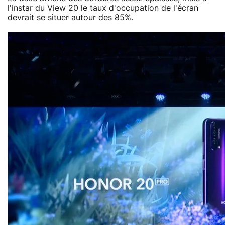
l'instar du View 20 le taux d'occupation de l'écran
devrait se situer autour des 85%.