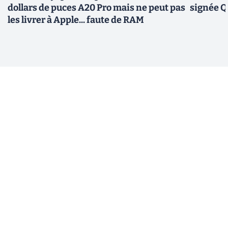
dollars de puces A20 Pro mais ne peut pas
signée 
les livrer à Apple... faute de RAM