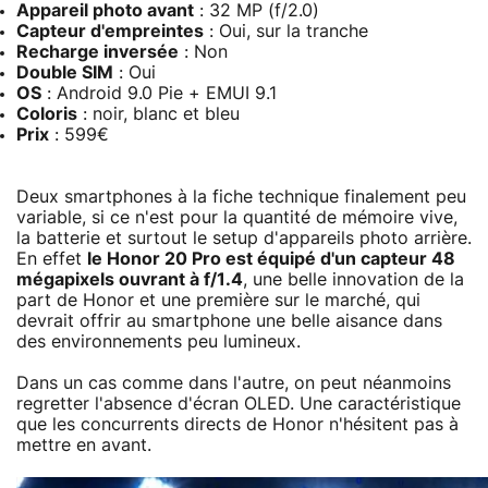
Appareil photo avant
: 32 MP (f/2.0)
Capteur d'empreintes
: Oui, sur la tranche
Recharge inversée
: Non
Double SIM
: Oui
OS
: Android 9.0 Pie + EMUI 9.1
Coloris
: noir, blanc et bleu
Prix
: 599€
Deux smartphones à la fiche technique finalement peu
variable, si ce n'est pour la quantité de mémoire vive,
la batterie et surtout le setup d'appareils photo arrière.
En effet
le Honor 20 Pro est équipé d'un capteur 48
mégapixels ouvrant à f/1.4
, une belle innovation de la
part de Honor et une première sur le marché, qui
devrait offrir au smartphone une belle aisance dans
des environnements peu lumineux.
Dans un cas comme dans l'autre, on peut néanmoins
regretter l'absence d'écran OLED. Une caractéristique
que les concurrents directs de Honor n'hésitent pas à
mettre en avant.