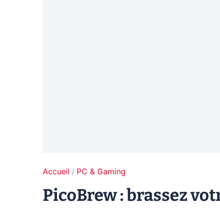
Accueil
PC & Gaming
PicoBrew : brassez votr