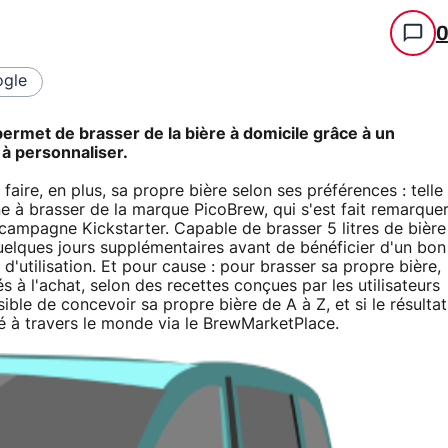
gle
ermet de brasser de la bière à domicile grâce à un
t à personnaliser.
ire, en plus, sa propre bière selon ses préférences : telle
ne à brasser de la marque PicoBrew, qui s'est fait remarque
ampagne Kickstarter. Capable de brasser 5 litres de bière
quelques jours supplémentaires avant de bénéficier d'un bon
'utilisation. Et pour cause : pour brasser sa propre bière,
és à l'achat, selon des recettes conçues par les utilisateurs
ible de concevoir sa propre bière de A à Z, et si le résultat
é à travers le monde via le BrewMarketPlace.