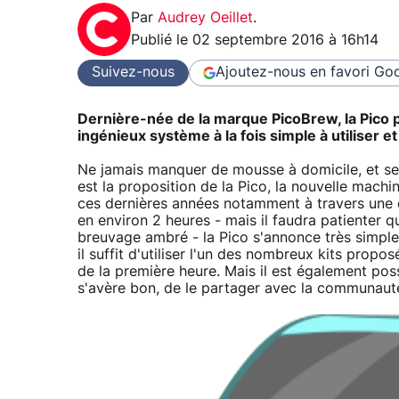
Par
Audrey Oeillet
.
Publié le
02 septembre 2016 à 16h14
Suivez-nous
Ajoutez-nous en favori
Goo
Dernière-née de la marque PicoBrew, la Pico p
ingénieux système à la fois simple à utiliser e
Ne jamais manquer de mousse à domicile, et se fa
est la proposition de la Pico, la nouvelle machi
ces dernières années notamment à travers une c
en environ 2 heures - mais il faudra patienter 
breuvage ambré - la Pico s'annonce très simple d
il suffit d'utiliser l'un des nombreux kits propos
de la première heure. Mais il est également poss
s'avère bon, de le partager avec la communaut