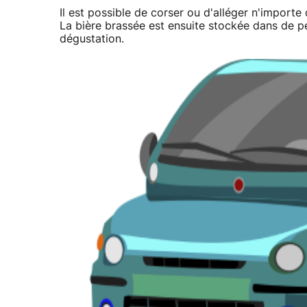
Il est possible de corser ou d'alléger n'importe q
La bière brassée est ensuite stockée dans de peti
dégustation.