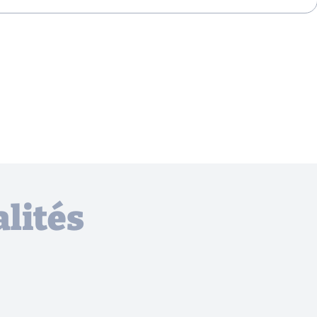
lités