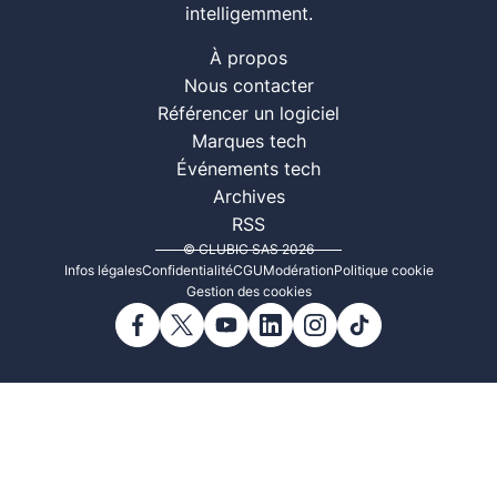
intelligemment.
À propos
Nous contacter
Référencer un logiciel
Marques tech
Événements tech
Archives
RSS
© CLUBIC SAS 2026
Infos légales
Confidentialité
CGU
Modération
Politique cookie
Gestion des cookies