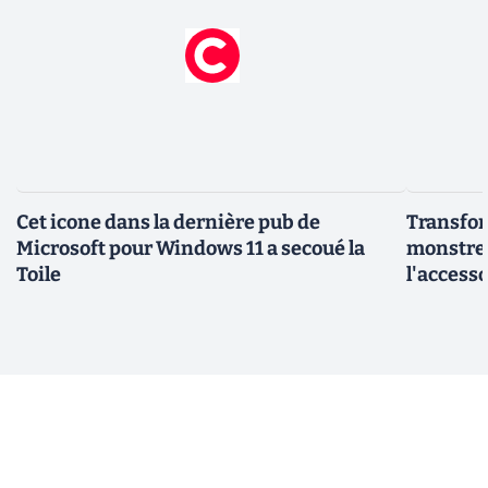
Cet icone dans la dernière pub de
Transfor
Microsoft pour Windows 11 a secoué la
monstre 
Toile
l'access