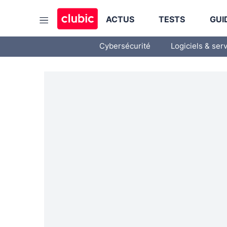
ACTUS
TESTS
GUI
Cybersécurité
Logiciels & ser