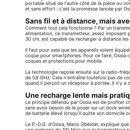
portable situé de l'autre côté de la pièce ou vot
et sans effort : c'est la promesse lancée par 
Sans fil et à distance, mais av
Comment tout cela fonctionne ? Par un transmet
alimentation, ce transmetteur, assez imposant
30 cm, est capable de recharger à distance les 
Il faut pour cela que les appareils soient équi
coque pour smartphones. Pour ce faire, Ossia co
coques et protections pour mobile.
La technologie repose ensuite sur la radio-fr
de 5,8 GHz. Cela n'entraîne toutefois pas de c
quand il perçoit un récepteur à portée. Il n'y a
Une recharge lente mais prati
Le principe défendu par Ossia est de profiter 
sans avoir besoin de le poser sur un dock wirele
de batterie élevé lorsqu'il quitte son domicile 
Le P.-D.G. d'Ossia, Mario Obeidat, explique que 