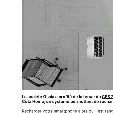
La société Ossia a profité de la tenue du
CES 
Cota Home, un système permettant de recharger
Recharger votre
smartphone
alors qu'il est ra