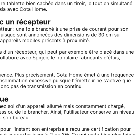
re tablette bien cachée dans un tiroir, le tout en simultané
Ossia avec Cota Home.
ec un récepteur
teur : une fois branché à une prise de courant pour son
 puisque sont annoncées des dimensions de 30 cm sur
appareils mobiles présents à proximité.
pés d'un récepteur, qui peut par exemple être placé dans une
llabore avec Spigen, le populaire fabricants d'étuis,
équence. Plus précisément, Cota Home émet à une fréquence
onsommation excessive puisque l'émetteur ne s'active que
 donc pas de transmission en continu.
que
chez soi d'un appareil allumé mais constamment chargé,
ss ou de le brancher. Ainsi, l'utilisateur conserve un niveau
ou son bureau.
pour l'instant son entreprise a reçu une certification pour