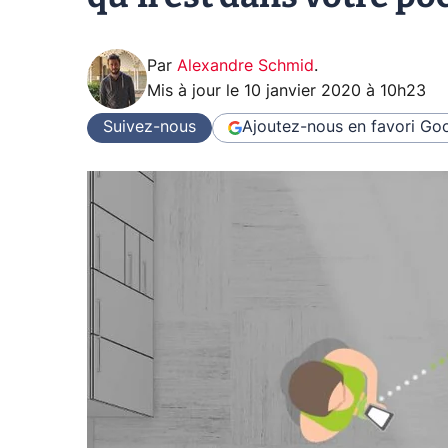
Par
Alexandre Schmid
.
Mis à jour le
10 janvier 2020 à 10h23
Suivez-nous
Ajoutez-nous en favori
Goo