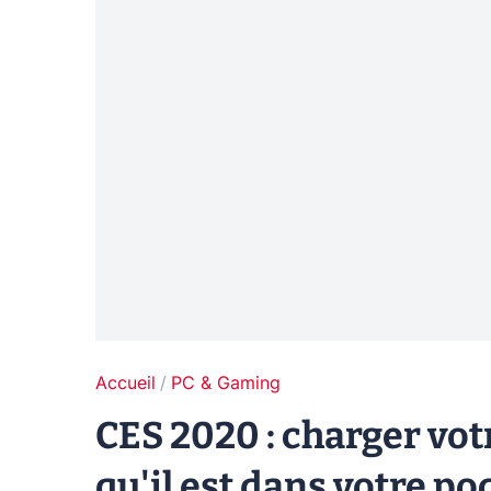
Accueil
PC & Gaming
CES 2020 : charger vot
qu'il est dans votre poc