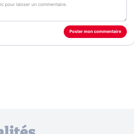
Poster mon commentaire
lités