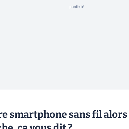
re smartphone sans fil alors
he, ça vous dit ?