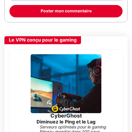
Poster mon commentaire
Le VPN conçu pour le gaming
CyberGhost
Diminuez le Ping et le Lag
Serveurs optimisés pour le gaming
Réseau mondial dans 100 pays