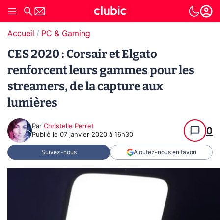
Accueil
PC & Gaming
CES 2020 : Corsair et Elgato
renforcent leurs gammes pour les
streamers, de la capture aux
lumières
Par
Christelle Perret
0
Publié le
07 janvier 2020 à 16h30
Suivez-nous
Ajoutez-nous en favori