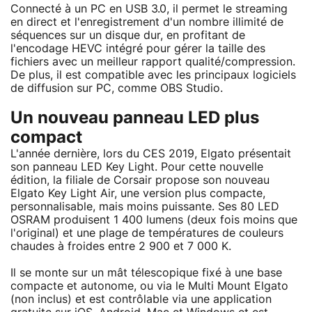
Connecté à un PC en USB 3.0, il permet le streaming
en direct et l'enregistrement d'un nombre illimité de
séquences sur un disque dur, en profitant de
l'encodage HEVC intégré pour gérer la taille des
fichiers avec un meilleur rapport qualité/compression.
De plus, il est compatible avec les principaux logiciels
de diffusion sur PC, comme OBS Studio.
Un nouveau panneau LED plus
compact
L'année dernière, lors du CES 2019, Elgato présentait
son panneau LED Key Light. Pour cette nouvelle
édition, la filiale de Corsair propose son nouveau
Elgato Key Light Air, une version plus compacte,
personnalisable, mais moins puissante. Ses 80 LED
OSRAM produisent 1 400 lumens (deux fois moins que
l'original) et une plage de températures de couleurs
chaudes à froides entre 2 900 et 7 000 K.
Il se monte sur un mât télescopique fixé à une base
compacte et autonome, ou via le Multi Mount Elgato
(non inclus) et est contrôlable via une application