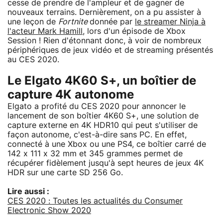
cesse de prendre de l'ampleur et de gagner de
nouveaux terrains. Dernièrement, on a pu assister à
une leçon de
Fortnite
donnée par
le streamer Ninja à
l'acteur Mark Hamill
, lors d'un épisode de Xbox
Session ! Rien d'étonnant donc, à voir de nombreux
périphériques de jeux vidéo et de streaming présentés
au CES 2020.
Le Elgato 4K60 S+, un boîtier de
capture 4K autonome
Elgato a profité du CES 2020 pour annoncer le
lancement de son boîtier 4K60 S+, une solution de
capture externe en 4K HDR10 qui peut s'utiliser de
façon autonome, c'est-à-dire sans PC. En effet,
connecté à une Xbox ou une PS4, ce boîtier carré de
142 x 111 x 32 mm et 345 grammes permet de
récupérer fidèlement jusqu'à sept heures de jeux 4K
HDR sur une carte SD 256 Go.
Lire aussi :
CES 2020 : Toutes les actualités du Consumer
Electronic Show 2020