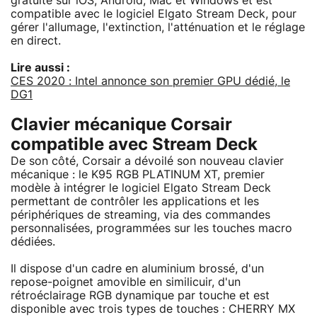
gratuite sur iOS, Android, Mac et Windows et est
compatible avec le logiciel Elgato Stream Deck, pour
gérer l'allumage, l'extinction, l'atténuation et le réglage
en direct.
Lire aussi :
CES 2020 : Intel annonce son premier GPU dédié, le
DG1
Clavier mécanique Corsair
compatible avec Stream Deck
De son côté, Corsair a dévoilé son nouveau clavier
mécanique : le K95 RGB PLATINUM XT, premier
modèle à intégrer le logiciel Elgato Stream Deck
permettant de contrôler les applications et les
périphériques de streaming, via des commandes
personnalisées, programmées sur les touches macro
dédiées.
Il dispose d'un cadre en aluminium brossé, d'un
repose-poignet amovible en similicuir, d'un
rétroéclairage RGB dynamique par touche et est
disponible avec trois types de touches : CHERRY MX