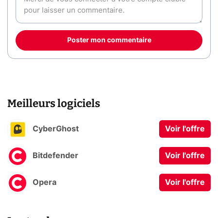
Poster mon commentaire
Meilleurs logiciels
CyberGhost
Voir l'offre
Bitdefender
Voir l'offre
Opera
Voir l'offre