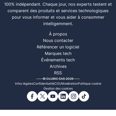
100% indépendant. Chaque jour, nos experts testent et
comparent des produits et services technologiques
pour vous informer et vous aider à consommer
intelligemment.
À propos
Nous contacter
Référencer un logiciel
Marques tech
Événements tech
Archives
RSS
© CLUBIC SAS 2026
Infos légales
Confidentialité
CGU
Modération
Politique cookie
Gestion des cookies