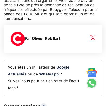
denses
», conclut l'organisme. Free Mobile devrait
donc suivre de près la
demande de réallocation de
fréquences effectuée par Bouygues Télécom
pour la
bande des 1 800 MHz et qui sait, obtenir, un lot de
compensation...
Par
Olivier Robillart
Vous êtes un utilisateur de
Google
Actualités
ou de
WhatsApp
?
Suivez-nous pour ne rien rater de l'actu
tech !