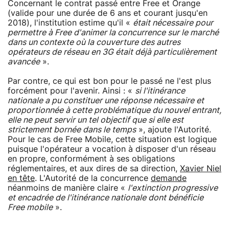
Concernant le contrat passé entre Free et Orange
(valide pour une durée de 6 ans et courant jusqu'en
2018), l'institution estime qu'il «
était nécessaire pour
permettre à Free d'animer la concurrence sur le marché
dans un contexte où la couverture des autres
opérateurs de réseau en 3G était déjà particulièrement
avancée
».
Par contre, ce qui est bon pour le passé ne l'est plus
forcément pour l'avenir. Ainsi : «
si l'itinérance
nationale a pu constituer une réponse nécessaire et
proportionnée à cette problématique du nouvel entrant,
elle ne peut servir un tel objectif que si elle est
strictement bornée dans le temps
», ajoute l'Autorité.
Pour le cas de Free Mobile, cette situation est logique
puisque l'opérateur a vocation à disposer d'un réseau
en propre, conformément à ses obligations
réglementaires, et aux dires de sa direction,
Xavier Niel
en tête
. L'Autorité de la concurrence
demande
néanmoins de manière claire «
l'extinction progressive
et encadrée de l'itinérance nationale dont bénéficie
Free mobile
».