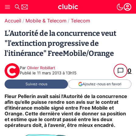
Accueil
Mobile & Telecom
Telecom
L’Autorité de la concurrence veut
"l'extinction progressive de
l'itinérance" FreeMobile/Orange
Par
Olivier Robillart
0
Publié le
11 mars 2013 à 13h15
Suivez-nous
Ajoutez-nous en favori
Fleur Pellerin avait saisi l'Autorité de la concurrence
afin qu'elle puisse rendre son avis sur le contrat
d'itinérance mobile signé entre Free Mobile et
Orange. Cette dernière vient de donner sa position
et estime que le contrat passé entre les deux
opérateurs doit, à l'avenir, être mieux encadré.