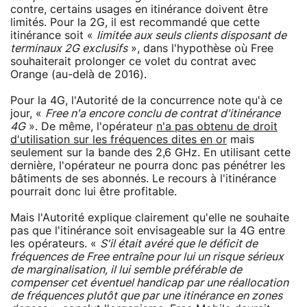
contre, certains usages en itinérance doivent être
limités. Pour la 2G, il est recommandé que cette
itinérance soit «
limitée aux seuls clients disposant de
terminaux 2G exclusifs
», dans l'hypothèse où Free
souhaiterait prolonger ce volet du contrat avec
Orange (au-delà de 2016).
Pour la 4G, l'Autorité de la concurrence note qu'à ce
jour, «
Free n'a encore conclu de contrat d'itinérance
4G
». De même, l'opérateur
n'a pas obtenu de droit
d'utilisation sur les fréquences dites en or
mais
seulement sur la bande des 2,6 GHz. En utilisant cette
dernière, l'opérateur ne pourra donc pas pénétrer les
bâtiments de ses abonnés. Le recours à l'itinérance
pourrait donc lui être profitable.
Mais l'Autorité explique clairement qu'elle ne souhaite
pas que l'itinérance soit envisageable sur la 4G entre
les opérateurs. «
S'il était avéré que le déficit de
fréquences de Free entraîne pour lui un risque sérieux
de marginalisation, il lui semble préférable de
compenser cet éventuel handicap par une réallocation
de fréquences plutôt que par une itinérance en zones