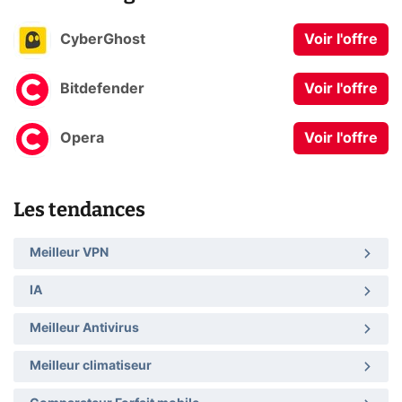
CyberGhost
Voir l'offre
Bitdefender
Voir l'offre
Opera
Voir l'offre
Les tendances
Meilleur VPN
IA
Meilleur Antivirus
Meilleur climatiseur