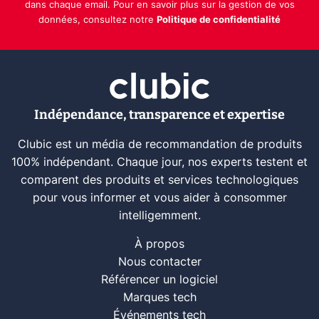
dans chaque email. Pour en savoir plus sur la gestion de vos
données, consultez notre
Politique de confidentialité
Indépendance, transparence et expertise
Clubic est un média de recommandation de produits
100% indépendant. Chaque jour, nos experts testent et
comparent des produits et services technologiques
pour vous informer et vous aider à consommer
intelligemment.
À propos
Nous contacter
Référencer un logiciel
Marques tech
Événements tech