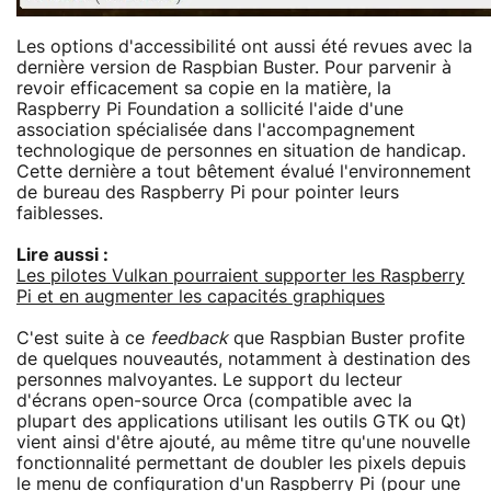
Les options d'accessibilité ont aussi été revues avec la
dernière version de Raspbian Buster. Pour parvenir à
revoir efficacement sa copie en la matière, la
Raspberry Pi Foundation a sollicité l'aide d'une
association spécialisée dans l'accompagnement
technologique de personnes en situation de handicap.
Cette dernière a tout bêtement évalué l'environnement
de bureau des Raspberry Pi pour pointer leurs
faiblesses.
Lire aussi :
Les pilotes Vulkan pourraient supporter les Raspberry
Pi et en augmenter les capacités graphiques
C'est suite à ce
feedback
que Raspbian Buster profite
de quelques nouveautés, notamment à destination des
personnes malvoyantes. Le support du lecteur
d'écrans open-source Orca (compatible avec la
plupart des applications utilisant les outils GTK ou Qt)
vient ainsi d'être ajouté, au même titre qu'une nouvelle
fonctionnalité permettant de doubler les pixels depuis
le menu de configuration d'un Raspberry Pi (pour une