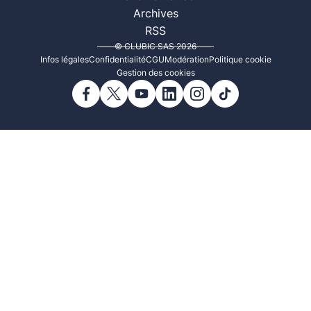
Archives
RSS
© CLUBIC SAS 2026
Infos légales
Confidentialité
CGU
Modération
Politique cookie
Gestion des cookies