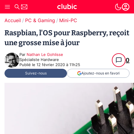
Accueil
PC & Gaming
Mini-PC
Raspbian, l'OS pour Raspberry, reçoit
une grosse mise à jour
Par
Nathan Le Gohlisse
0
Spécialiste Hardware
Publié le
12 février 2020 à 11h25
Suivez-nous
Ajoutez-nous en favori