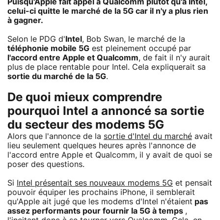
Puisqu'Apple fait appel à Qualcomm plutôt qu'à Intel,
celui-ci quitte le marché de la 5G car il n'y a plus rien
à gagner.
Selon le PDG d'
Intel
, Bob Swan, le marché de la
téléphonie mobile 5G
est pleinement occupé par
l'accord entre Apple et Qualcomm
, de fait il n'y aurait
plus de place rentable pour Intel. Cela expliquerait sa
sortie du
marché de la 5G
.
De quoi mieux comprendre
pourquoi Intel a annoncé sa sortie
du secteur des modems 5G
Alors que l'annonce de la
sortie d'Intel du marché
avait
lieu seulement quelques heures après l'annonce de
l'accord entre Apple et Qualcomm, il y avait de quoi se
poser des questions.
Si
Intel présentait ses nouveaux modems 5G
et pensait
pouvoir équiper les prochains iPhone, il semblerait
qu'Apple ait jugé que les modems d'Intel n'étaient
pas
assez performants pour fournir la 5G à temps
,