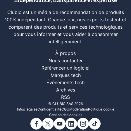
Indépendance, transparence et expertise
Clubic est un média de recommandation de produits
100% indépendant. Chaque jour, nos experts testent et
comparent des produits et services technologiques
pour vous informer et vous aider à consommer
intelligemment.
À propos
Nous contacter
Référencer un logiciel
Marques tech
Événements tech
Archives
RSS
© CLUBIC SAS 2026
Infos légales
Confidentialité
CGU
Modération
Politique cookie
Gestion des cookies