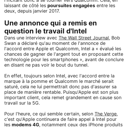
l'incitant donc à se tourner vers Qualcomm. Cela, en
laissant de côté les
poursuites engagées
entre les
deux, depuis janvier 2017.
Une annonce qui a remis en
question le travail d'Intel
Dans une interview avec
The Wall Street Journal
, Bob
Swan a déclaré qu'au moment de l'annonce de
l'accord entre Apple et Qualcomm, Intel a « évalué les
chances de gagner de l'argent tout en proposant cette
technologie pour les smartphones », avant de conclure
en disant ne pas voir le bout du tunnel.
En effet, toujours selon Intel, avec l'accord entre la
marque à la pomme et Qualcomm le marché serait
saturé, cela ne lui permettrait donc pas d'assurer sa
place de manière rentable. Puisqu'Apple est son plus
important client, cela remet grandement en cause son
travail sur la 5G.
Pour l'heure, ce qui semble certain, selon
The Verge
,
c'est qu'Apple continuera de faire appel à Intel pour
les
modems 4G
, notamment ceux des iPhone produits