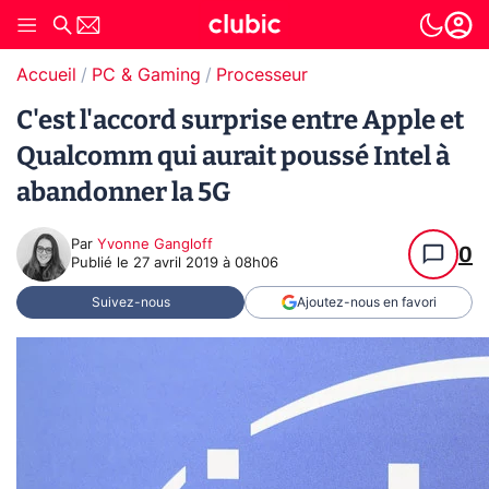
Accueil
PC & Gaming
Processeur
C'est l'accord surprise entre Apple et
Qualcomm qui aurait poussé Intel à
abandonner la 5G
Par
Yvonne Gangloff
0
Publié le
27 avril 2019 à 08h06
Suivez-nous
Ajoutez-nous en favori