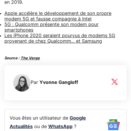
en 2019.
Apple accélère le développement de son propre
modem 5G et fausse compagnie à Intel
5G : Qualcomm présente son modem pour
smartphones
Les iPhone 2020 seraient pourvus de modems 5G
provenant de chez Qualcomm... et Samsung
Source :
The Verge
Par
Yvonne Gangloff
Vous êtes un utilisateur de
Google
Actualités
ou de
WhatsApp
?