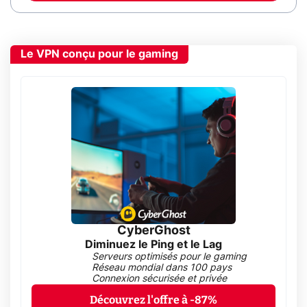
Le VPN conçu pour le gaming
CyberGhost
Diminuez le Ping et le Lag
Serveurs optimisés pour le gaming
Réseau mondial dans 100 pays
Connexion sécurisée et privée
Découvrez l'offre à -87%