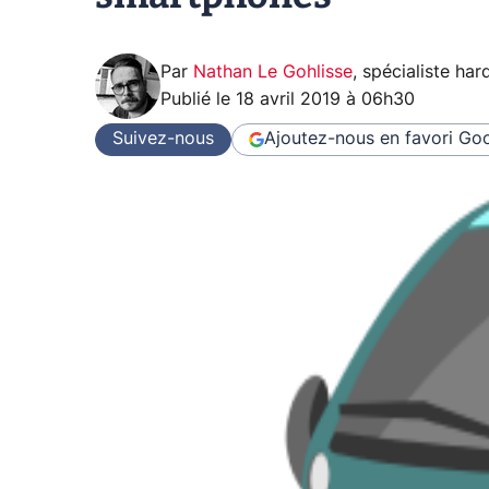
Par
Nathan Le Gohlisse
,
spécialiste ha
Publié le
18 avril 2019 à 06h30
Suivez-nous
Ajoutez-nous en favori
Goo