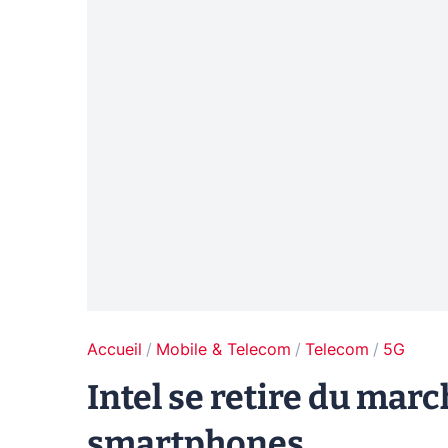
Accueil
Mobile & Telecom
Telecom
5G
Intel se retire du ma
smartphones