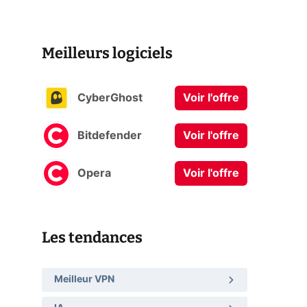
Meilleurs logiciels
CyberGhost
Voir l'offre
Bitdefender
Voir l'offre
Opera
Voir l'offre
Les tendances
Meilleur VPN