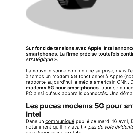
Sur fond de tensions avec Apple, Intel annon
smartphones. La firme précise toutefois cont
stratégique
».
La nouvelle sonne comme une surprise, mais l'e
à temps un modem 5G fonctionnel à Apple (n
rapporte aujourd'hui le média américain
CNN
. 
modems 5G pour smartphones
, pour se conc
PC ainsi qu'aux appareils connectés. Une déma
Les puces modems 5G pour sma
Intel
Dans un
communiqué
publié ce mardi 16 avril,
notamment qu'il n'y avait «
pas de voie évidente
smartphones
» chez Intel.