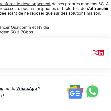
renforce le développement
de ses propres modems 5G. À
processeurs pour smartphones et tablettes, de
s'affranchir
dée étant de ne reposer que sur des solutions maison.
rencer Qualcomm et Nvidia
modem 5G à 7Gbps
és
ou de
WhatsApp
?
h !