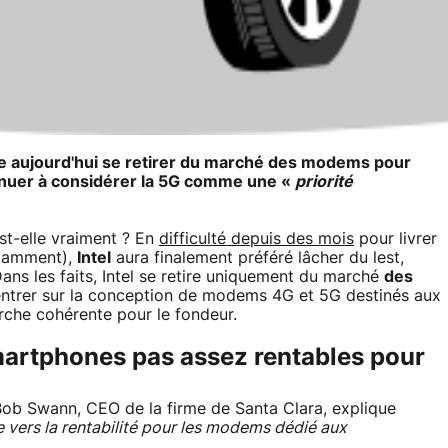
ce aujourd'hui se retirer du marché des modems pour
inuer à considérer la 5G comme une «
priorité
st-elle vraiment ? En
difficulté depuis des mois
pour livrer
otamment),
Intel
aura finalement préféré lâcher du lest,
Dans les faits, Intel se retire uniquement du marché
des
entrer sur la conception de modems 4G et 5G destinés aux
rche cohérente pour le fondeur.
rtphones pas assez rentables pour
 Bob Swann, CEO de la firme de Santa Clara, explique
 vers la rentabilité pour les modems dédié aux