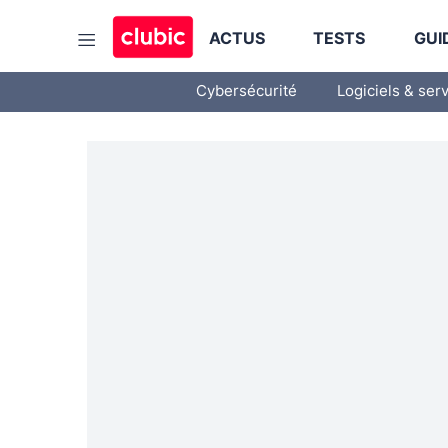
ACTUS
TESTS
GUI
Cybersécurité
Logiciels & ser