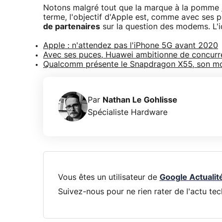
Notons malgré tout que la marque à la pomme
terme, l'objectif d'Apple est, comme avec ses 
de partenaires
sur la question des modems. L'i
Apple : n'attendez pas l'iPhone 5G avant 2020
Avec ses puces, Huawei ambitionne de concur
Qualcomm présente le Snapdragon X55, son 
Par
Nathan Le Gohlisse
Spécialiste Hardware
Vous êtes un utilisateur de
Google Actualit
Suivez-nous pour ne rien rater de l'actu tec