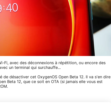
Wi-Fi, avec des déconnexions à répétition, ou encore des
ec un terminal qui surchauffe...
é de désactiver cet OxygenOS Open Beta 12. Il va s'en dire
Open Beta 12, que ce soit en OTA (si jamais elle vous est
ROM.