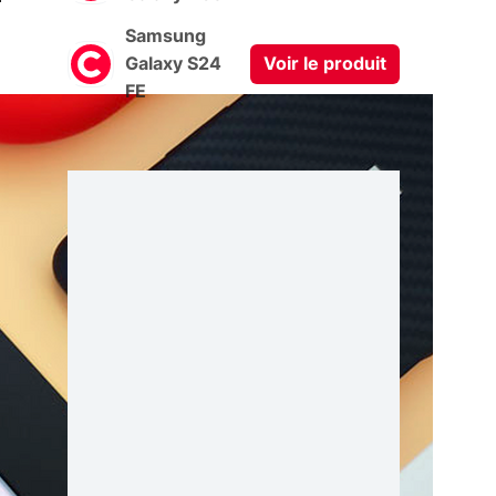
Samsung
Galaxy S24
Voir le produit
FE