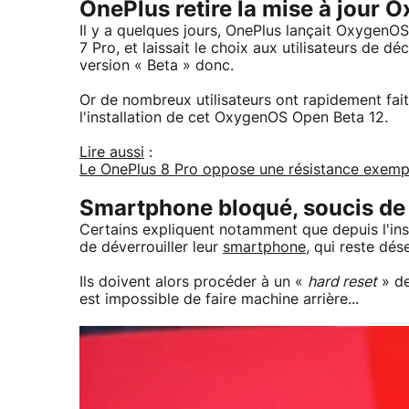
OnePlus retire la mise à jour
Il y a quelques jours, OnePlus lançait Oxygen
7 Pro, et laissait le choix aux utilisateurs de d
version « Beta » donc.
Or de nombreux utilisateurs ont rapidement fait
l'installation de cet OxygenOS Open Beta 12.
Lire aussi
:
Le OnePlus 8 Pro oppose une résistance exempla
Smartphone bloqué, soucis de W
Certains expliquent notamment que depuis l'inst
de déverrouiller leur
smartphone
, qui reste dés
Ils doivent alors procéder à un «
hard reset
» de
est impossible de faire machine arrière...