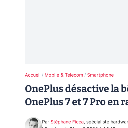
Accueil
Mobile & Telecom
Smartphone
OnePlus désactive la 
OnePlus 7 et 7 Pro en 
Par
Stéphane Ficca
,
spécialiste hardwa