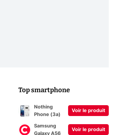
Top smartphone
Nothing
Voir le produit
Phone (3a)
Samsung
Voir le produit
0
Galaxy A56