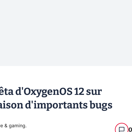
bêta d'OxygenOS 12 sur
raison d'importants bugs
re & gaming
.