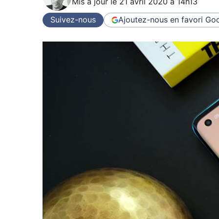
Mis à jour le
21 avril 2020 à 14h13
Suivez-nous
Ajoutez-nous en favori
Goo