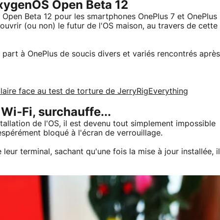
 OxygenOS Open Beta 12
OS Open Beta 12 pour les smartphones OnePlus 7 et OnePlus
écouvrir (ou non) le futur de l'OS maison, au travers de cette
 part à OnePlus de soucis divers et variés rencontrés après
ire face au test de torture de JerryRigEverything
i-Fi, surchauffe...
allation de l'OS, il est devenu tout simplement impossible
espérément bloqué à l'écran de verrouillage.
 leur terminal, sachant qu'une fois la mise à jour installée, il