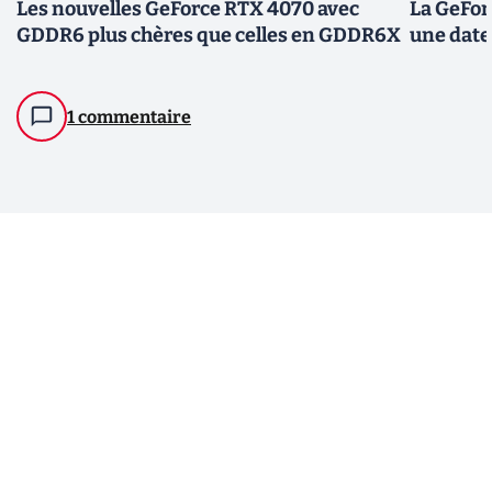
Les nouvelles GeForce RTX 4070 avec
La GeFor
GDDR6 plus chères que celles en GDDR6X
une date 
1 commentaire