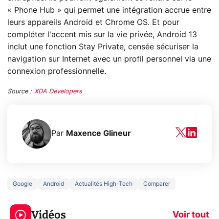
« Phone Hub » qui permet une intégration accrue entre
leurs appareils Android et Chrome OS. Et pour
compléter l'accent mis sur la vie privée, Android 13
inclut une fonction Stay Private, censée sécuriser la
navigation sur Internet avec un profil personnel via une
connexion professionnelle.
Source :
XDA Developers
Par
Maxence Glineur
Google
Android
Actualités High-Tech
Comparer
3 écrans en 1 pour
5 générations
319€ ? Voici L'AOC
jeux dans la
Vidéos
CQ32G4ZA !
prochaine Xbo
Voir tout