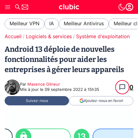
Meilleur VPN
IA
Meilleur Antivirus
Meilleur c
Accueil
Logiciels & services
Système d'exploitation (O
Android 13 déploie de nouvelles
fonctionnalités pour aider les
entreprises à gérer leurs appareils
Par
Maxence Glineur
0
Mis à jour le
09 septembre 2022 à 15h35
Suivez-nous
Ajoutez-nous en favori