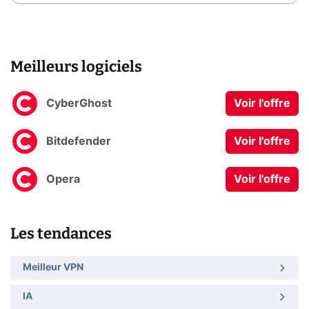
Meilleurs logiciels
CyberGhost
Voir l'offre
Bitdefender
Voir l'offre
Opera
Voir l'offre
Les tendances
Meilleur VPN
IA