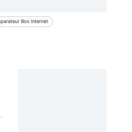
arateur Box Internet
0