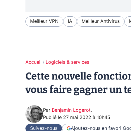
Meilleur VPN
IA
Meilleur Antivirus
Accueil
Logiciels & services
Cette nouvelle fonctio
vous faire gagner un 
Par
Benjamin Logerot
.
Publié le
27 mai 2022 à 10h45
Suivez-nous
Ajoutez-nous en favori
Goo