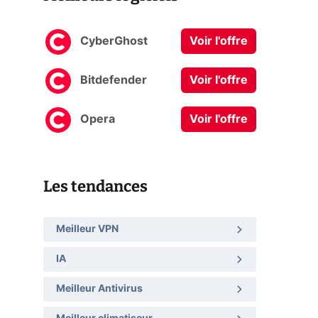
CyberGhost
Voir l'offre
Bitdefender
Voir l'offre
Opera
Voir l'offre
Les tendances
Meilleur VPN
IA
Meilleur Antivirus