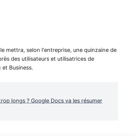
e mettra, selon l'entreprise, une quinzaine de
ès des utilisateurs et utilisatrices de
c et Business.
trop longs ? Google Docs va les résumer