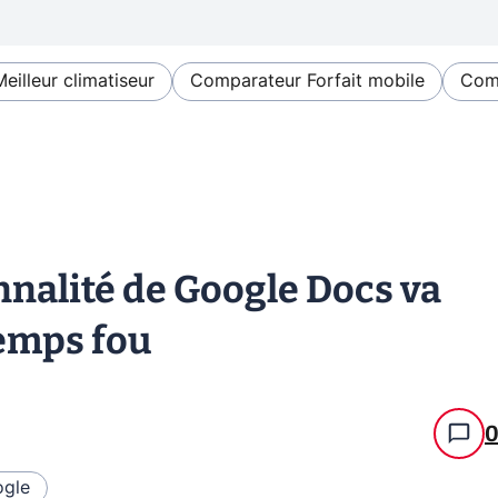
Meilleur climatiseur
Comparateur Forfait mobile
Comp
nnalité de Google Docs va
temps fou
gle