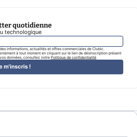
tter quotidienne
tu technologique
l des informations, actualités et offres commerciales de Clubic.
tement à tout moment en cliquant sur le lien de désinscription présent
e vos données, consultez notre
Politique de confidentialité
e m'inscris !