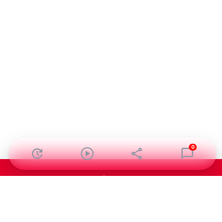
0
Abonnez-vous à notre newsletter !
Recevez un résumé quotidien de l'actu technologique.