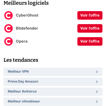
Meilleurs logiciels
CyberGhost
Voir l'offre
Bitdefender
Voir l'offre
Opera
Voir l'offre
Les tendances
Meilleur VPN
Prime Day Amazon
Meilleur Antivirus
Meilleur climatiseur