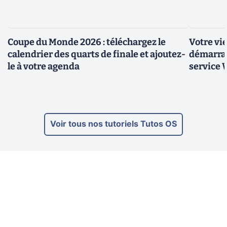
Coupe du Monde 2026 : téléchargez le
Votre vi
calendrier des quarts de finale et ajoutez-
démarrag
le à votre agenda
service
Voir tous nos tutoriels Tutos OS