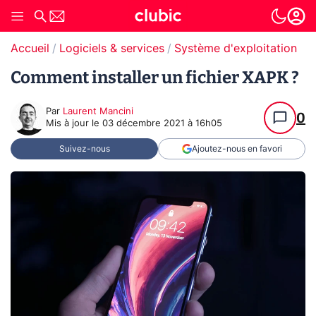
Accueil
Logiciels & services
Système d'exploitation (O
Comment installer un fichier XAPK ?
Par
Laurent Mancini
0
Mis à jour le
03 décembre 2021 à 16h05
Suivez-nous
Ajoutez-nous en favori