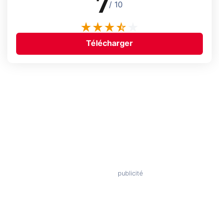
7
/ 10
Télécharger